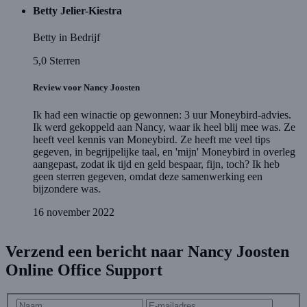
Betty Jelier-Kiestra
Betty in Bedrijf
5,0
Sterren
Review voor Nancy Joosten
Ik had een winactie op gewonnen: 3 uur Moneybird-advies.
Ik werd gekoppeld aan Nancy, waar ik heel blij mee was. Ze
heeft veel kennis van Moneybird. Ze heeft me veel tips
gegeven, in begrijpelijke taal, en 'mijn' Moneybird in overleg
aangepast, zodat ik tijd en geld bespaar, fijn, toch? Ik heb
geen sterren gegeven, omdat deze samenwerking een
bijzondere was.
16 november 2022
Verzend een bericht naar Nancy Joosten
Online Office Support