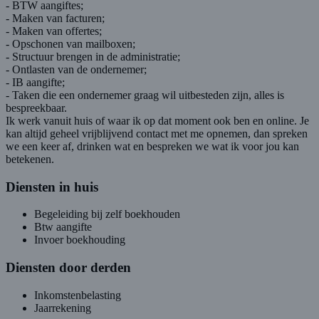
- BTW aangiftes;
- Maken van facturen;
- Maken van offertes;
- Opschonen van mailboxen;
- Structuur brengen in de administratie;
- Ontlasten van de ondernemer;
- IB aangifte;
- Taken die een ondernemer graag wil uitbesteden zijn, alles is
bespreekbaar.
Ik werk vanuit huis of waar ik op dat moment ook ben en online. Je
kan altijd geheel vrijblijvend contact met me opnemen, dan spreken
we een keer af, drinken wat en bespreken we wat ik voor jou kan
betekenen.
Diensten in huis
Begeleiding bij zelf boekhouden
Btw aangifte
Invoer boekhouding
Diensten door derden
Inkomstenbelasting
Jaarrekening