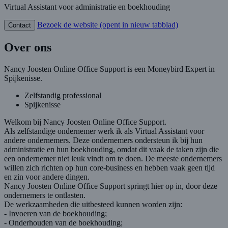
Virtual Assistant voor administratie en boekhouding
Bezoek de website
(opent in nieuw tabblad)
Contact
Over ons
Nancy Joosten Online Office Support is een Moneybird Expert in
Spijkenisse.
Zelfstandig professional
Spijkenisse
Welkom bij Nancy Joosten Online Office Support.
Als zelfstandige ondernemer werk ik als Virtual Assistant voor
andere ondernemers. Deze ondernemers ondersteun ik bij hun
administratie en hun boekhouding, omdat dit vaak de taken zijn die
een ondernemer niet leuk vindt om te doen. De meeste ondernemers
willen zich richten op hun core-business en hebben vaak geen tijd
en zin voor andere dingen.
Nancy Joosten Online Office Support springt hier op in, door deze
ondernemers te ontlasten.
De werkzaamheden die uitbesteed kunnen worden zijn:
- Invoeren van de boekhouding;
- Onderhouden van de boekhouding;