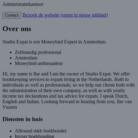
Administratiekantoor
Bezoek de website
(opent in nieuw tabblad)
Contact
Over ons
Studio Expat is een Moneybird Expert in Amsterdam.
Zelfstandig professional
Amsterdam
Moneybird-ambassadeur
Hi, my name is Ilse and I am the owner of Studio Expat. We offer
bookkeeping services to expats living in the Netherlands. Both to
individuals as well as professionals, so we help our clients both with
the administration of their own company, as well as with yearly
income tax declarations and tax advice for expats. I speak Dutch,
English and Italian. Looking forward to hearing from you, Ilse van
Vuuren
Diensten in huis
Allround mkb boekhouder
Invoer boekhouding