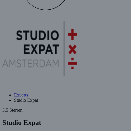
Experts
Studio Expat
3.5 Sterren
Studio Expat