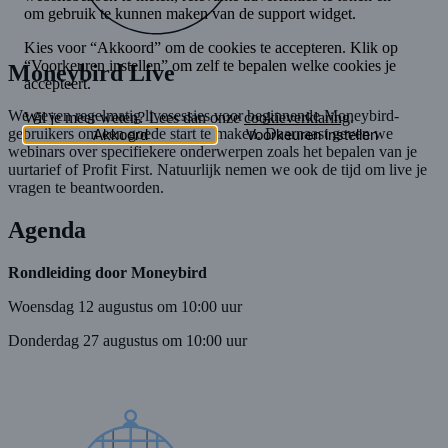
Moneybird Live
We geven regelmatig livesessies voor beginnende Moneybird-
gebruikers om een goede start te maken. Daarnaast geven we
webinars over specifiekere onderwerpen zoals het bepalen van je
uurtarief of Profit First. Natuurlijk nemen we ook de tijd om live je
vragen te beantwoorden.
Agenda
Rondleiding door Moneybird
Woensdag 12 augustus om 10:00 uur
Donderdag 27 augustus om 10:00 uur