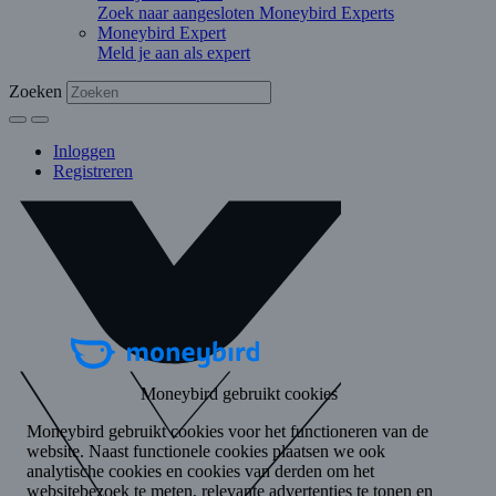
Zoek naar aangesloten Moneybird Experts
Moneybird Expert
Meld je aan als expert
Zoeken
Inloggen
Registreren