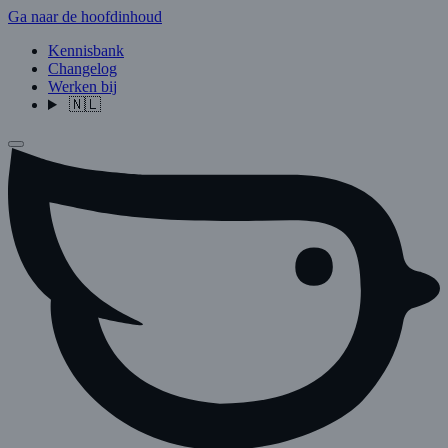
Ga naar de hoofdinhoud
Kennisbank
Changelog
Werken bij
🇳🇱