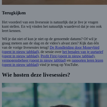
Terugkijken
Het voordeel van een livesessie is natuurlijk dat je live je vragen
kunt stellen. En wij vinden het natuurlijk waardevol dat je ons ook
leert kennen.
Wil je dat niet of kun je niet op de genoemde datums? Of wil je
graag meteen aan de slag en de video's alvast zien? Kijk dan één
van de vorige livesessies terug!
De Rondleiding door Moneybird
(opent in nieuw tabblad)
, de sessie over
het bepalen van je uurtarief
(opent in nieuw tabblad)
,
Profit First
(opent in nieuw tabblad)
,
vermogensbeheer
(opent in nieuw tabblad)
en
rapporten leren lezen
(opent in nieuw tabblad)
vind je terug op YouTube.
Wie hosten deze livesessies?