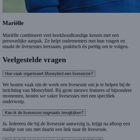
Mariëlle
Mariëlle combineert veel boekhoudkundige kennis met een
persoonlijke aanpak. Ze helpt ondernemers met hun vragen en
maakt de livesessies leerzaam, praktisch én prettig om te volgen.
Veelgestelde vragen
Hoe vaak organiseert Moneybird een livesessie?
We hosten vaak om de week een livesessie om je te helpen bij de
inrichting van Moneybird. Bij grote nieuwe features of bijzondere
momenten, hosten we vaker livesessies met een specifiek
onderwerp.
Kan ik de livesessie nogmaals terugkijken?
Ja. Iedereen die bij de livesessie aanwezig is, krijgt na afloop een
mailtje van ons met daarin een link naar de livesessie.