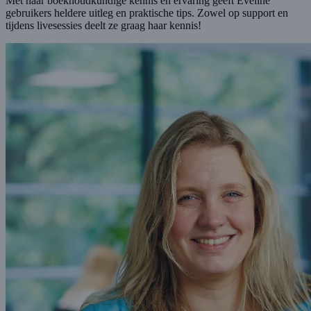
Met haar boekhoudkundige kennis en ervaring geeft Eveline
gebruikers heldere uitleg en praktische tips. Zowel op support en
tijdens livesessies deelt ze graag haar kennis!