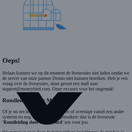
Oeps!
Helaas kunnen we op dit moment de livesessies niet laden omdat we
de server van onze partner Demio niet kunnen bereiken. Heb je een
vraag over de livesessies, stuur gerust een mail naar
support@moneybird.com. Onze excuses voor het ongemak!
Rondleiding door Moneybird
Of je nu net begint met boekhouden of overstapt vanuit een ander
systeem en nog wat hulp kunt gebruiken: dan is de livesessie
'Rondleiding door Moneybird'
iets voor jou.