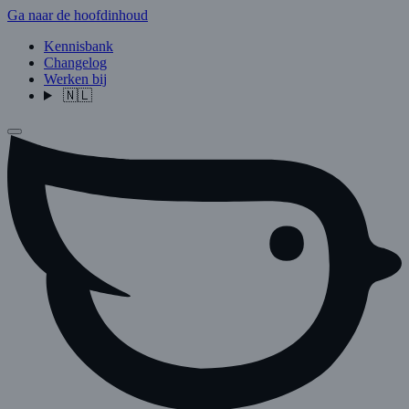
Ga naar de hoofdinhoud
Kennisbank
Changelog
Werken bij
🇳🇱