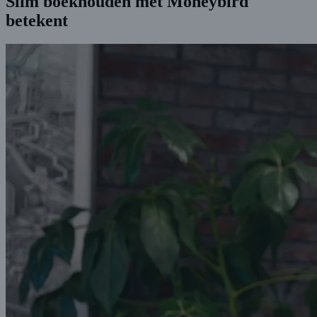
Slim boekhouden met Moneybird
betekent