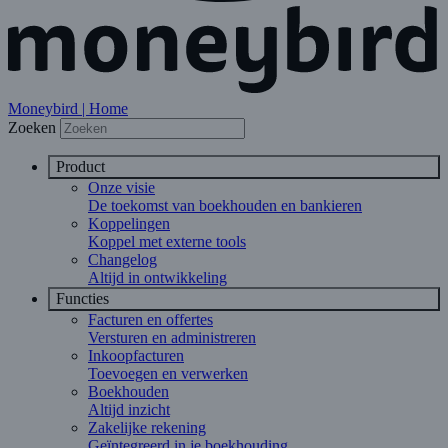
Moneybird | Home
Zoeken
Product
Onze visie
De toekomst van boekhouden en bankieren
Koppelingen
Koppel met externe tools
Changelog
Altijd in ontwikkeling
Functies
Facturen en offertes
Versturen en administreren
Inkoopfacturen
Toevoegen en verwerken
Boekhouden
Altijd inzicht
Zakelijke rekening
Geïntegreerd in je boekhouding