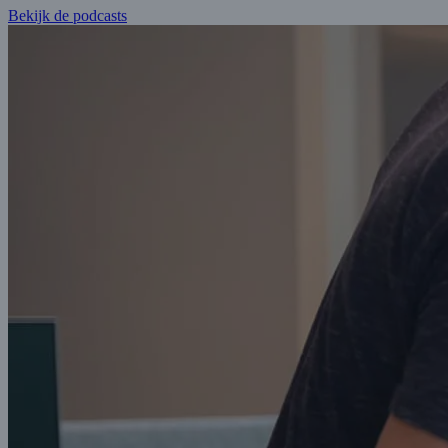
Bekijk de podcasts