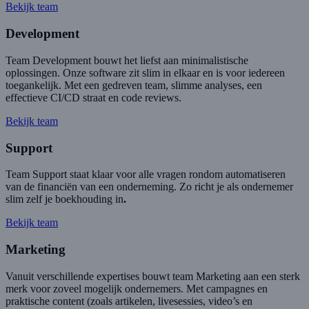
Bekijk team
Development
Team Development bouwt het liefst aan minimalistische
oplossingen. Onze software zit slim in elkaar en is voor iedereen
toegankelijk. Met een gedreven team, slimme analyses, een
effectieve CI/CD straat en code reviews.
Bekijk team
Support
Team Support staat klaar voor alle vragen rondom automatiseren
van de financiën van een onderneming. Zo richt je als ondernemer
slim zelf je boekhouding in
.
Bekijk team
Marketing
Vanuit verschillende expertises bouwt team Marketing aan een sterk
merk voor zoveel mogelijk ondernemers. Met campagnes en
praktische content (zoals artikelen, livesessies, video’s en