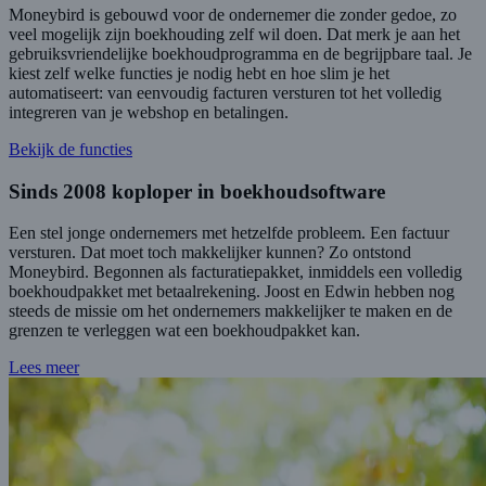
Moneybird is gebouwd voor de ondernemer die zonder gedoe, zo
veel mogelijk zijn boekhouding zelf wil doen. Dat merk je aan het
gebruiksvriendelijke boekhoudprogramma en de begrijpbare taal. Je
kiest zelf welke functies je nodig hebt en hoe slim je het
automatiseert: van eenvoudig facturen versturen tot het volledig
integreren van je webshop en betalingen.
Bekijk de functies
Sinds 2008 koploper in boekhoudsoftware
Een stel jonge ondernemers met hetzelfde probleem. Een factuur
versturen. Dat moet toch makkelijker kunnen? Zo ontstond
Moneybird. Begonnen als facturatiepakket, inmiddels een volledig
boekhoudpakket met betaalrekening. Joost en Edwin hebben nog
steeds de missie om het ondernemers makkelijker te maken en de
grenzen te verleggen wat een boekhoudpakket kan.
Lees meer