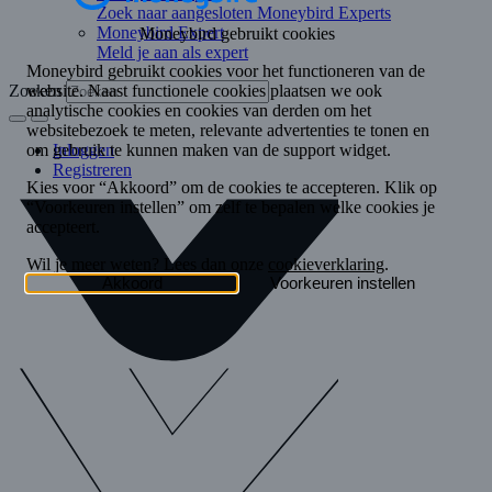
Zoek naar aangesloten Moneybird Experts
Moneybird Expert
Meld je aan als expert
Zoeken
Inloggen
Registreren