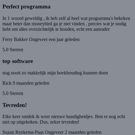
Perfect programma
In 1 woord geweldig , ik heb zelf al heel wat programma's bekeken
maar beter dan moneybird ga je niet vinden , precies wat je nodig
hebt om alles overzichtelijk te houden, echt een aanrader
Ferry Bakker
Ongeveer een jaar geleden
5.0 Sterren
top software
nog nooit zo makkelijk mijn boekhouding kunnen doen
Rick
9 maanden geleden
5.0 Sterren
Tevreden!
Elke keer ontdek ik weer nieuwe handigheidjes. Ben er nog echt
niet op uitgekeken. Dus, zeker tevreden!
Suzan Renkema-Paas
Ongeveer 2 maanden geleden