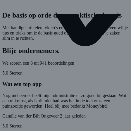
De basis op orde door praktische kennis
Met handige artikelen, video’s en ondernemersverhalen geven wij je
tips en tricks om je de basis goed op orde te brengen en je zaken
slim in te richten.
Blije ondernemers.
We scoren een 8 uit 941 beoordelingen
5.0 Sterren
Wat een top app
Nog niet eerder heeft mijn administratie er zo goed bij gestaan. Wat
een uitkomst, als ik dit niet had was het in de toekomst een
puinzooitje geworden. Heel blij mee bedankt Moneybird
Camille van der Bilt
Ongeveer 2 jaar geleden
5.0 Sterren