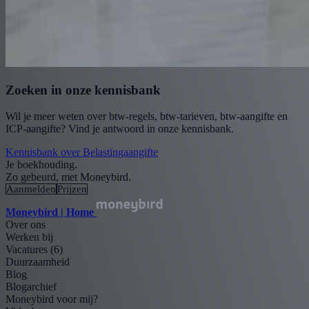
Zoeken in onze kennisbank
Wil je meer weten over btw-regels, btw-tarieven, btw-aangifte en
ICP-aangifte? Vind je antwoord in onze kennisbank.
Kennisbank over Belastingaangifte