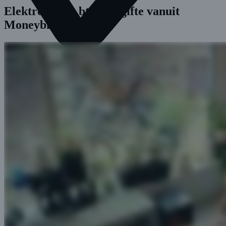
Elektronische btw-aangifte vanuit
Moneybird