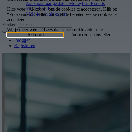
Zoek naar aangesloten Moneybird Experts
Moneybird Expert
Meld je aan als expert
Zoeken
Inloggen
Registreren