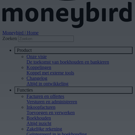
Moneybird | Home
Zoeken
Product
Onze visie
De toekomst van boekhouden en bankieren
Koppelingen
Koppel met externe tools
Changelog
Altijd in ontwikkeling
Functies
Facturen en offertes
Versturen en administreren
Inkoopfacturen
Toevoegen en verwerken
Boekhouden
Altijd inzicht
Zakelijke rekening
Geïntegreerd in je boekhouding