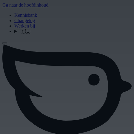
Ga naar de hoofdinhoud
Kennisbank
Changelog
Werken bij
🇳🇱