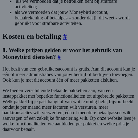
als we vermoeden dat je betrokken bent bij strafbare
activiteiten;
als we vermoeden dat jouw Moneybird account,
betaalrekening of betaalpas – zonder dat jij dit weet - wordt
gebruikt voor strafbare activiteiten.
Kosten en betaling
#
8. Welke prijzen gelden er voor het gebruik van
Moneybird diensten?
#
Het bezit van een gebruikersaccount is gratis. Aan dit account kan je
één of meer administraties van jouw bedrijf of bedrijven toevoegen.
Ook kun je met dit account één of meer pakketten afsluiten.
We bieden verschillende betaalde pakketten aan, van een
instappakket met beperkte functionaliteiten tot uitgebreide pakketten.
Welk pakket bij je past hangt af van wat je nodig hebt, bijvoorbeeld
omdat je per maand meer facturen wilt versturen, meer
banktransacties wilt verwerken, één of meerdere betaalpassen wilt
aanvragen of een zakelijke financiering wilt. Op onze website lees je
welke functionaliteiten we aanbieden per pakket en welke prijs je
daarvoor betaalt.