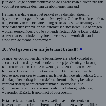
je in de huidige abonnementsmaand de hogere kosten alleen pro rata
voor het resterende deel van de abonnementsmaand.
Het kan zijn dat je naast het pakket extra diensten afneemt,
bijvoorbeeld het gebruik van de Moneybird Online Betaalmethoden,
het gebruik van een betaalrekening of betaalpas. De betaling voor
deze extra diensten zullen we automatisch incasseren. De bedragen
worden gespecificeerd op je volgende factuur. Als je jouw pakket
omzet naar een minder uitgebreide versie, dan wordt dit aan het
einde van de maand doorgevoerd.
10. Wat gebeurt er als je te laat betaalt?
#
Je moet ervoor zorgen dat je betaalgegevens altijd volledig en
accuraat zijn en dat je voldoende saldo op je rekening hebt om je
facturen te betalen. Heb je te weinig saldo en kunnen we een
factuurbedrag daardoor niet incasseren? Dan proberen we het
bedrag nog een keer te incasseren. Is het dan nog niet gelukt? Zorg
dan dat je het bedrag binnen de betaaltermijn alsnog betaalt en
vermeld daarbij het referentienummer. Hiervoor kun je
gebruikmaken van een van onze online betaalmogelijkheden,
waaronder iDEAL, Bancontact of overboeking.
Betaal je te laat, dan kunnen we wettelijke handelsrente en
incassokosten in rekening brengen. Ook kunnen we je tijdelijk de