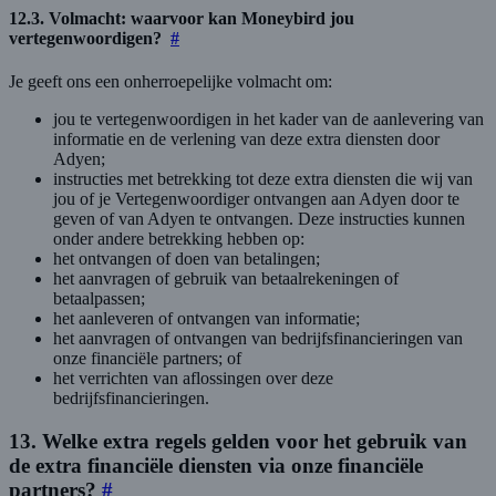
12.3. Volmacht: waarvoor kan Moneybird jou
vertegenwoordigen?
#
Je geeft ons een onherroepelijke volmacht om:
jou te vertegenwoordigen in het kader van de aanlevering van
informatie en de verlening van deze extra diensten door
Adyen;
instructies met betrekking tot deze extra diensten die wij van
jou of je Vertegenwoordiger ontvangen aan Adyen door te
geven of van Adyen te ontvangen. Deze instructies kunnen
onder andere betrekking hebben op:
het ontvangen of doen van betalingen;
het aanvragen of gebruik van betaalrekeningen of
betaalpassen;
het aanleveren of ontvangen van informatie;
het aanvragen of ontvangen van bedrijfsfinancieringen van
onze financiële partners; of
het verrichten van aflossingen over deze
bedrijfsfinancieringen.
13. Welke extra regels gelden voor het gebruik van
de extra financiële diensten via onze financiële
partners?
#