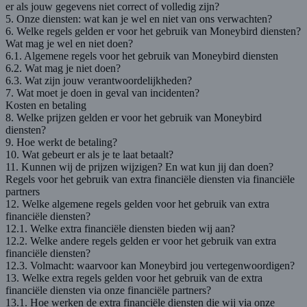
er als jouw gegevens niet correct of volledig zijn?
5. Onze diensten: wat kan je wel en niet van ons verwachten?
6. Welke regels gelden er voor het gebruik van Moneybird diensten?
Wat mag je wel en niet doen?
6.1. Algemene regels voor het gebruik van Moneybird diensten
6.2. Wat mag je niet doen?
6.3. Wat zijn jouw verantwoordelijkheden?
7. Wat moet je doen in geval van incidenten?
Kosten en betaling
8. Welke prijzen gelden er voor het gebruik van Moneybird
diensten?
9. Hoe werkt de betaling?
10. Wat gebeurt er als je te laat betaalt?
11. Kunnen wij de prijzen wijzigen? En wat kun jij dan doen?
Regels voor het gebruik van extra financiële diensten via financiële
partners
12. Welke algemene regels gelden voor het gebruik van extra
financiële diensten?
12.1. Welke extra financiële diensten bieden wij aan?
12.2. Welke andere regels gelden er voor het gebruik van extra
financiële diensten?
12.3. Volmacht: waarvoor kan Moneybird jou vertegenwoordigen?
13. Welke extra regels gelden voor het gebruik van de extra
financiële diensten via onze financiële partners?
13.1. Hoe werken de extra financiële diensten die wij via onze