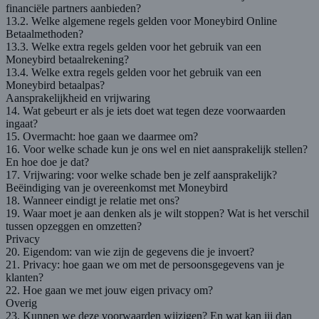
financiële partners aanbieden?
13.2. Welke algemene regels gelden voor Moneybird Online
Betaalmethoden?
13.3. Welke extra regels gelden voor het gebruik van een
Moneybird betaalrekening?
13.4. Welke extra regels gelden voor het gebruik van een
Moneybird betaalpas?
Aansprakelijkheid en vrijwaring
14. Wat gebeurt er als je iets doet wat tegen deze voorwaarden
ingaat?
15. Overmacht: hoe gaan we daarmee om?
16. Voor welke schade kun je ons wel en niet aansprakelijk stellen?
En hoe doe je dat?
17. Vrijwaring: voor welke schade ben je zelf aansprakelijk?
Beëindiging van je overeenkomst met Moneybird
18. Wanneer eindigt je relatie met ons?
19. Waar moet je aan denken als je wilt stoppen? Wat is het verschil
tussen opzeggen en omzetten?
Privacy
20. Eigendom: van wie zijn de gegevens die je invoert?
21. Privacy: hoe gaan we om met de persoonsgegevens van je
klanten?
22. Hoe gaan we met jouw eigen privacy om?
Overig
23. Kunnen we deze voorwaarden wijzigen? En wat kan jij dan