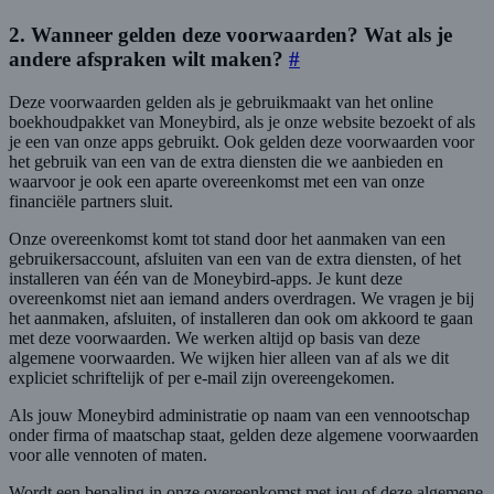
2. Wanneer gelden deze voorwaarden? Wat als je
andere afspraken wilt maken?
#
Deze voorwaarden gelden als je gebruikmaakt van het online
boekhoudpakket van Moneybird, als je onze website bezoekt of als
je een van onze apps gebruikt. Ook gelden deze voorwaarden voor
het gebruik van een van de extra diensten die we aanbieden en
waarvoor je ook een aparte overeenkomst met een van onze
financiële partners sluit.
Onze overeenkomst komt tot stand door het aanmaken van een
gebruikersaccount, afsluiten van een van de extra diensten, of het
installeren van één van de Moneybird-apps. Je kunt deze
overeenkomst niet aan iemand anders overdragen. We vragen je bij
het aanmaken, afsluiten, of installeren dan ook om akkoord te gaan
met deze voorwaarden. We werken altijd op basis van deze
algemene voorwaarden. We wijken hier alleen van af als we dit
expliciet schriftelijk of per e-mail zijn overeengekomen.
Als jouw Moneybird administratie op naam van een vennootschap
onder firma of maatschap staat, gelden deze algemene voorwaarden
voor alle vennoten of maten.
Wordt een bepaling in onze overeenkomst met jou of deze algemene