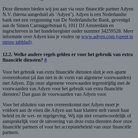
Deze diensten bieden wij jou aan via onze financiële partner Adyen
N.V. (hierna aangeduid als ‘Adyen’). Adyen is een Nederlandse
bank met een vergunning van De Nederlandsche Bank, gevestigd
aan de Simon Carmiggeltstraat 6, 1011 DJ Amsterdam en
ingeschreven in het handelsregister onder nummer 34259528. Meer
informatie over Adyen kun je vinden op
www.adyen.com
(opent in
nieuw tabblad)
.
12.2. Welke andere regels gelden er voor het gebruik van extra
financiële diensten?
#
Voor het gebruik van extra financiële diensten sluit je een aparte
overeenkomst (al dan niet in de vorm van algemene voorwaarden)
met Adyen. Zijn onze algemene voorwaarden tegenstrijdig met de
voorwaarden van Adyen voor het gebruik van extra financiële
diensten? Dan gaan de voorwaarden van Adyen voor.
Voor het afsluiten van een overeenkomst met Adyen moet je
voldoen aan de eisen die Adyen aan haar klanten stelt vanuit haar
beleid en de wet- en regelgeving. Wij zijn niet verantwoordelijk of
aansprakelijk voor de uitvoering van deze extra diensten door onze
financiële partners of voor het acceptatiebeleid van onze financiële
partners.