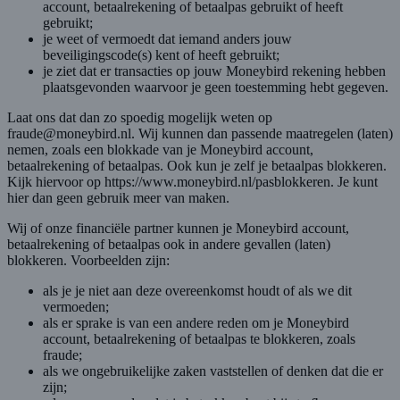
account, betaalrekening of betaalpas gebruikt of heeft
gebruikt;
je weet of vermoedt dat iemand anders jouw
beveiligingscode(s) kent of heeft gebruikt;
je ziet dat er transacties op jouw Moneybird rekening hebben
plaatsgevonden waarvoor je geen toestemming hebt gegeven.
Laat ons dat dan zo spoedig mogelijk weten op
fraude@moneybird.nl. Wij kunnen dan passende maatregelen (laten)
nemen, zoals een blokkade van je Moneybird account,
betaalrekening of betaalpas. Ook kun je zelf je betaalpas blokkeren.
Kijk hiervoor op https://www.moneybird.nl/pasblokkeren. Je kunt
hier dan geen gebruik meer van maken.
Wij of onze financiële partner kunnen je Moneybird account,
betaalrekening of betaalpas ook in andere gevallen (laten)
blokkeren. Voorbeelden zijn:
als je je niet aan deze overeenkomst houdt of als we dit
vermoeden;
als er sprake is van een andere reden om je Moneybird
account, betaalrekening of betaalpas te blokkeren, zoals
fraude;
als we ongebruikelijke zaken vaststellen of denken dat die er
zijn;