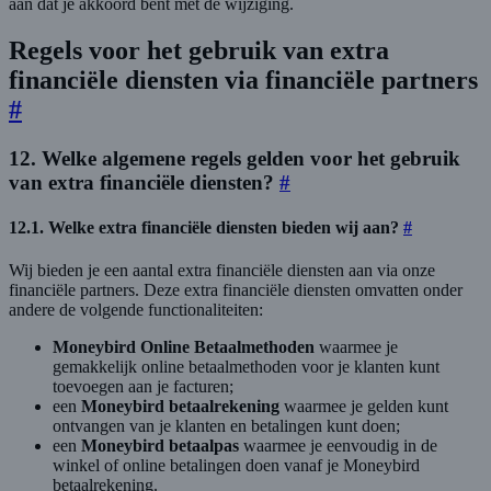
aan dat je akkoord bent met de wijziging.
Regels voor het gebruik van extra
financiële diensten via financiële partners
#
12. Welke algemene regels gelden voor het gebruik
van extra financiële diensten?
#
12.1. Welke extra financiële diensten bieden wij aan?
#
Wij bieden je een aantal extra financiële diensten aan via onze
financiële partners. Deze extra financiële diensten omvatten onder
andere de volgende functionaliteiten:
Moneybird Online Betaalmethoden
waarmee je
gemakkelijk online betaalmethoden voor je klanten kunt
toevoegen aan je facturen;
een
Moneybird betaalrekening
waarmee je gelden kunt
ontvangen van je klanten en betalingen kunt doen;
een
Moneybird betaalpas
waarmee je eenvoudig in de
winkel of online betalingen doen vanaf je Moneybird
betaalrekening.