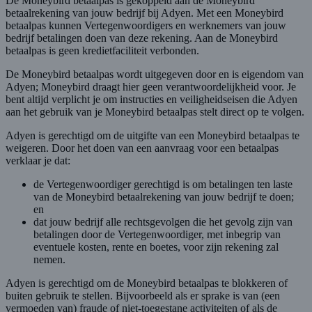
De Moneybird betaalpas is gekoppeld aan de Moneybird
betaalrekening van jouw bedrijf bij Adyen. Met een Moneybird
betaalpas kunnen Vertegenwoordigers en werknemers van jouw
bedrijf betalingen doen van deze rekening. Aan de Moneybird
betaalpas is geen kredietfaciliteit verbonden.
De Moneybird betaalpas wordt uitgegeven door en is eigendom van
Adyen; Moneybird draagt hier geen verantwoordelijkheid voor. Je
bent altijd verplicht je om instructies en veiligheidseisen die Adyen
aan het gebruik van je Moneybird betaalpas stelt direct op te volgen.
Adyen is gerechtigd om de uitgifte van een Moneybird betaalpas te
weigeren. Door het doen van een aanvraag voor een betaalpas
verklaar je dat:
de Vertegenwoordiger gerechtigd is om betalingen ten laste
van de Moneybird betaalrekening van jouw bedrijf te doen;
en
dat jouw bedrijf alle rechtsgevolgen die het gevolg zijn van
betalingen door de Vertegenwoordiger, met inbegrip van
eventuele kosten, rente en boetes, voor zijn rekening zal
nemen.
Adyen is gerechtigd om de Moneybird betaalpas te blokkeren of
buiten gebruik te stellen. Bijvoorbeeld als er sprake is van (een
vermoeden van) fraude of niet-toegestane activiteiten of als de