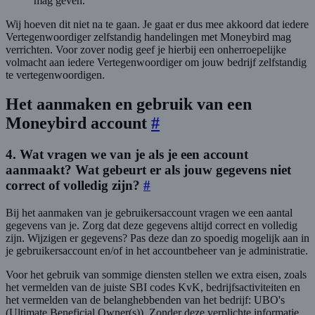
mag geven.
Wij hoeven dit niet na te gaan. Je gaat er dus mee akkoord dat iedere
Vertegenwoordiger zelfstandig handelingen met Moneybird mag
verrichten. Voor zover nodig geef je hierbij een onherroepelijke
volmacht aan iedere Vertegenwoordiger om jouw bedrijf zelfstandig
te vertegenwoordigen.
Het aanmaken en gebruik van een
Moneybird account
#
4. Wat vragen we van je als je een account
aanmaakt? Wat gebeurt er als jouw gegevens niet
correct of volledig zijn?
#
Bij het aanmaken van je gebruikersaccount vragen we een aantal
gegevens van je. Zorg dat deze gegevens altijd correct en volledig
zijn. Wijzigen er gegevens? Pas deze dan zo spoedig mogelijk aan in
je gebruikersaccount en/of in het accountbeheer van je administratie.
Voor het gebruik van sommige diensten stellen we extra eisen, zoals
het vermelden van de juiste SBI codes KvK, bedrijfsactiviteiten en
het vermelden van de belanghebbenden van het bedrijf: UBO's
(Ultimate Beneficial Owner(s)). Zonder deze verplichte informatie