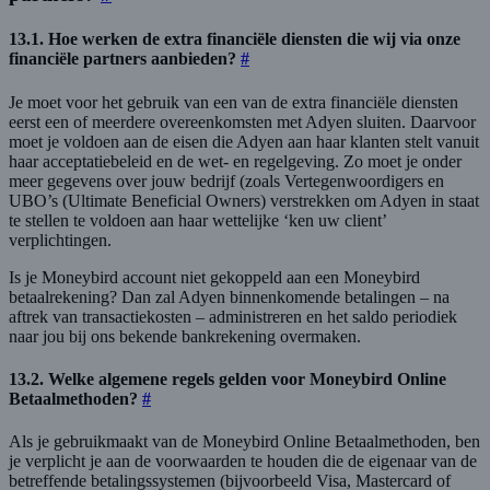
13.1. Hoe werken de extra financiële diensten die wij via onze
financiële partners aanbieden?
#
Je moet voor het gebruik van een van de extra financiële diensten
eerst een of meerdere overeenkomsten met Adyen sluiten. Daarvoor
moet je voldoen aan de eisen die Adyen aan haar klanten stelt vanuit
haar acceptatiebeleid en de wet- en regelgeving. Zo moet je onder
meer gegevens over jouw bedrijf (zoals Vertegenwoordigers en
UBO’s (Ultimate Beneficial Owners) verstrekken om Adyen in staat
te stellen te voldoen aan haar wettelijke ‘ken uw client’
verplichtingen.
Is je Moneybird account niet gekoppeld aan een Moneybird
betaalrekening? Dan zal Adyen binnenkomende betalingen – na
aftrek van transactiekosten – administreren en het saldo periodiek
naar jou bij ons bekende bankrekening overmaken.
13.2. Welke algemene regels gelden voor Moneybird Online
Betaalmethoden?
#
Als je gebruikmaakt van de Moneybird Online Betaalmethoden, ben
je verplicht je aan de voorwaarden te houden die de eigenaar van de
betreffende betalingssystemen (bijvoorbeeld Visa, Mastercard of