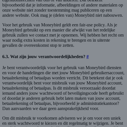
bijvoorbeeld dat je informatie, afbeeldingen of andere materialen op
onze website niet zonder toestemming mag publiceren op een
andere website. Ook mag je (delen van) Moneybird niet nabouwen.
Voor het gebruik van Moneybird geldt een fair-use policy. Als je
Moneybird gebruikt op een manier die afwijkt van het redelijke
gebruik zullen we contact met je opnemen. Wij hebben het recht om
waar nodig extra kosten in rekening te brengen en in uiterste
gevallen de overeenkomst stop te zetten.
6.3. Wat zijn jouw verantwoordelijkheden?
#
Je bent verantwoordelijk voor het gebruik van Moneybird diensten
en voor de handelingen die met jouw Moneybird gebruikersaccount,
betaalrekening of betaalpas worden verricht. Dit betekent dat je ook
verantwoordelijk bent voor misbruik van jouw Moneybird account,
betaalrekening of betaalpas. Is dit misbruik veroorzaakt doordat
iemand anders jouw wachtwoord of beveiligingscode heeft gebruikt
of doordat je anderen gebruik hebt laten maken van jouw account,
betaalrekening of betaalpas, bijvoorbeeld je administratiekantoor?
Dan aanvaarden we daar geen aansprakelijkheid voor.
Om dit misbruik te voorkomen adviseren we je om voor een uniek
en sterk wachtwoord te kiezen en dit regelmatig te wijzigen. Je bent