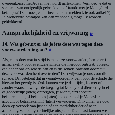
overeenkomst met Adyen niet wordt nagekomen. Vermoed je dat er
sprake is van oneigenlijk gebruik van of fraude met je Moneybird
betaalpas? Dan moet je dit direct aan ons melden (zie ook artikel 7).
Je Moneybird betaalpas kan dan zo spoedig mogelijk worden
geblokkeerd.
Aansprakelijkheid en vrijwaring
#
14. Wat gebeurt er als je iets doet wat tegen deze
voorwaarden ingaat?
#
Als je iets doet wat in strijd is met deze voorwaarden, ben je zelf
aansprakelijk voor eventuele schade die hierdoor ontstaat. Spreekt
een ander ons op schade aan en is die schade ontstaan doordat jij
deze voorwaarden hebt overtreden? Dan vrijwaar je ons voor die
schade. Dit betekent dat jij verantwoordelijk bent voor de schade die
hiervan het gevolg is. Ook kunnen we je dan tijdelijk - met of
zonder waarschuwing - de toegang tot Moneybird diensten geheel
of gedeeltelijk (laten) ontzeggen, je Moneybird account,
betaalrekening of betaalpas (laten) blokkeren of je Moneybird
account of betaalrekening (laten) verwijderen. Dit kunnen we ook
doen op verzoek van justitie of een toezichthouder of naar
aanleiding van een gerechtelijke uitspraak. Daarnaast kunnen we