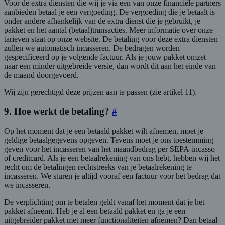
Voor de extra diensten die wij je via een van onze financiële partners
aanbieden betaal je een vergoeding. De vergoeding die je betaalt is
onder andere afhankelijk van de extra dienst die je gebruikt, je
pakket en het aantal (betaal)transacties. Meer informatie over onze
tarieven staat op onze website. De betaling voor deze extra diensten
zullen we automatisch incasseren. De bedragen worden
gespecificeerd op je volgende factuur. Als je jouw pakket omzet
naar een minder uitgebreide versie, dan wordt dit aan het einde van
de maand doorgevoerd.
Wij zijn gerechtigd deze prijzen aan te passen (zie artikel 11).
9. Hoe werkt de betaling?
#
Op het moment dat je een betaald pakket wilt afnemen, moet je
geldige betaalgegevens opgeven. Tevens moet je ons toestemming
geven voor het incasseren van het maandbedrag per SEPA-incasso
of creditcard. Als je een betaalrekening van ons hebt, hebben wij het
recht om de betalingen rechtstreeks van je betaalrekening te
incasseren. We sturen je altijd vooraf een factuur voor het bedrag dat
we incasseren.
De verplichting om te betalen geldt vanaf het moment dat je het
pakket afneemt. Heb je al een betaald pakket en ga je een
uitgebreider pakket met meer functionaliteiten afnemen? Dan betaal