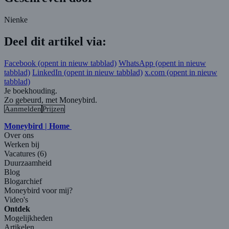
Nienke
Deel dit artikel via:
Facebook
(opent in nieuw tabblad)
WhatsApp
(opent in nieuw
tabblad)
LinkedIn
(opent in nieuw tabblad)
x.com
(opent in nieuw
tabblad)