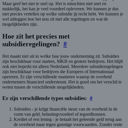
Maar geef het niet te snel op. Het is misschien niet snel en
makkelijk, het kan je veel voordeel opleveren. We kunnen je dus
niet precies vertellen op welke subsidie jij recht hebt. We kunnen je
wel uitleggen hoe het nou zit met alle regelingen en wat de
mogelijkheden zijn.
Hoe zit het precies met
subsidieregelingen?
#
Het maakt niet uit in welke fase jouw onderneming zit. Subsidies
zijn beschikbaar voor starters, MKB en grotere bedrijven. Het blijft
ook niet beperkt tot alleen Nederland. Meerdere subsidieregelingen
zijn beschikbaar voor bedrijven die Europees of Internationaal
opereren. Er zijn verschillende manieren waarop de overheid
ondernemers financieel ondersteunt. Het is goed om het verschil te
weten tussen de verschillende mogelijkheden.
Er zijn verschillende types subsidies:
#
Subsidies - je krijgt financiële steun van de overheid in de
vorm van geld, belastingvoordeel of tegoedbonnen.
Krediet of een lening - je betaalt het geleende geld terug aan
de overheid maar tegen gunstige voorwaarden. Zonder rente