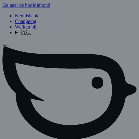
Ga naar de hoofdinhoud
Kennisbank
Changelog
Werken bij
🇳🇱