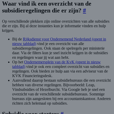
Waar vind ik een overzicht van de
subsidieregelingen die er zijn?
#
Op verschillende plekken zijn online overzichten van alle subsidies
die er zijn. Bij al deze instanties kun je informatie vinden en hulp
krijgen.
Bij de
Rijksdienst voor Ondernemend Nederland
(opent in
nieuw tabblad)
vind je een overzicht van alle
subsidieregelingen. Ook staan de spelregels per ministerie
daar. Via de filters kun je snel inzicht krijgen in de subsidies
en regelingen waar jij wat aan hebt.
Op het
Ondernemersplein van de KvK
(opent in nieuw
tabblad)
vind je ook een compleet overzicht van subsidies en
regelingen. Ook bieden ze hulp aan via een adviseur van de
KVK Financieringsdesk.
Aanvullend daarop bestaan subsidiebureaus die een overzicht
hebben van diverse regelingen. Bijvoorbeeld: Leap,
Vindsubsidies of Hezelburcht. Via Google heb je snel een
overzicht van de verschillende subsidiebureaus. Sommige
bureaus zijn aangesloten bij een accountantskantoor. Anderen
richten zich helemaal op subsidies.