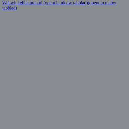
Webwinkelfacturen.nl
(opent in nieuw tabblad)
(opent in nieuw
tabblad)