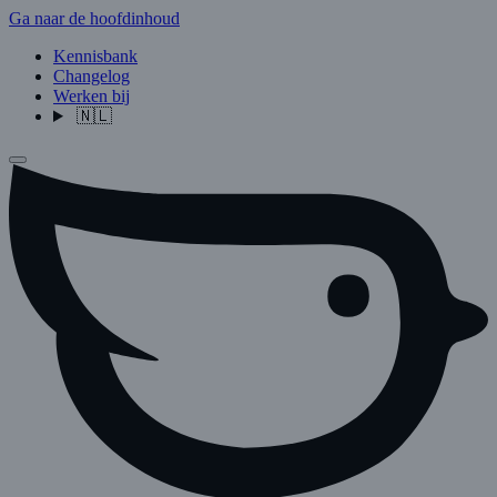
Ga naar de hoofdinhoud
Kennisbank
Changelog
Werken bij
🇳🇱