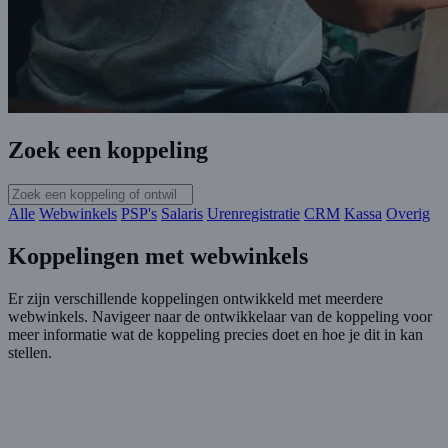
Zoek een koppeling
Alle
Webwinkels
PSP's
Salaris
Urenregistratie
CRM
Kassa
Overig
Koppelingen met webwinkels
Er zijn verschillende koppelingen ontwikkeld met meerdere
webwinkels. Navigeer naar de ontwikkelaar van de koppeling voor
meer informatie wat de koppeling precies doet en hoe je dit in kan
stellen.