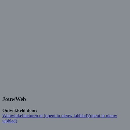
JouwWeb
Ontwikkeld door:
Webwinkelfacturen.nl
(opent in nieuw tabblad)
(opent in nieuw
tabblad)