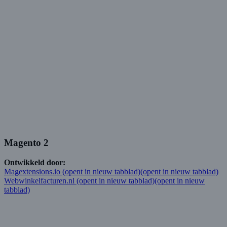
Magento 2
Ontwikkeld door:
Magextensions.io
(opent in nieuw tabblad)
(opent in nieuw tabblad)
Webwinkelfacturen.nl
(opent in nieuw tabblad)
(opent in nieuw
tabblad)