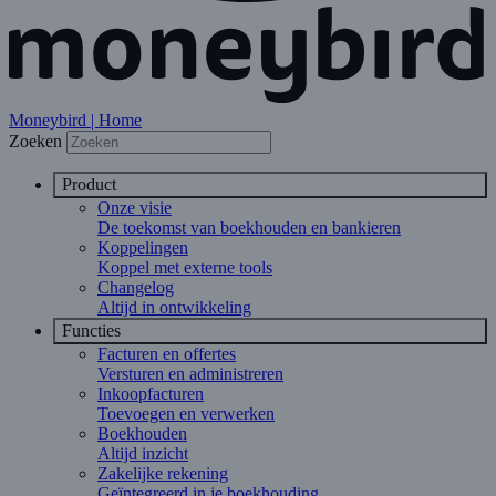
Moneybird | Home
Zoeken
Product
Onze visie
De toekomst van boekhouden en bankieren
Koppelingen
Koppel met externe tools
Changelog
Altijd in ontwikkeling
Functies
Facturen en offertes
Versturen en administreren
Inkoopfacturen
Toevoegen en verwerken
Boekhouden
Altijd inzicht
Zakelijke rekening
Geïntegreerd in je boekhouding