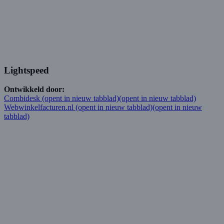
Lightspeed
Ontwikkeld door:
Combidesk
(opent in nieuw tabblad)
(opent in nieuw tabblad)
Webwinkelfacturen.nl
(opent in nieuw tabblad)
(opent in nieuw
tabblad)