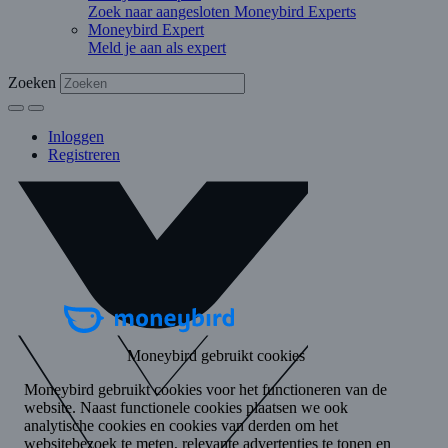
Zoek naar aangesloten Moneybird Experts
Moneybird Expert
Meld je aan als expert
Zoeken
Inloggen
Registreren