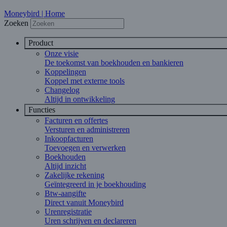
Moneybird | Home
Zoeken
Product
Onze visie
De toekomst van boekhouden en bankieren
Koppelingen
Koppel met externe tools
Changelog
Altijd in ontwikkeling
Functies
Facturen en offertes
Versturen en administreren
Inkoopfacturen
Toevoegen en verwerken
Boekhouden
Altijd inzicht
Zakelijke rekening
Geïntegreerd in je boekhouding
Btw-aangifte
Direct vanuit Moneybird
Urenregistratie
Uren schrijven en declareren