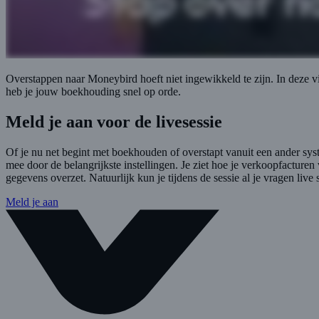
Overstappen naar Moneybird hoeft niet ingewikkeld te zijn. In deze vi
heb je jouw boekhouding snel op orde.
Meld je aan voor de livesessie
Of je nu net begint met boekhouden of overstapt vanuit een ander sys
mee door de belangrijkste instellingen. Je ziet hoe je verkoopfacturen
gegevens overzet. Natuurlijk kun je tijdens de sessie al je vragen live s
Meld je aan