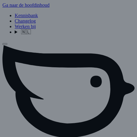
Ga naar de hoofdinhoud
Kennisbank
Changelog
Werken bij
🇳🇱