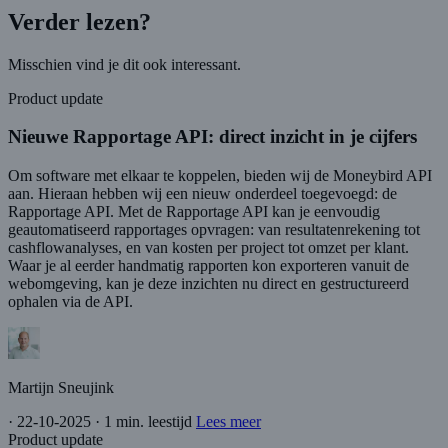
Verder lezen?
Misschien vind je dit ook interessant.
Product update
Nieuwe Rapportage API: direct inzicht in je cijfers
Om software met elkaar te koppelen, bieden wij de Moneybird API
aan. Hieraan hebben wij een nieuw onderdeel toegevoegd: de
Rapportage API. Met de Rapportage API kan je eenvoudig
geautomatiseerd rapportages opvragen: van resultatenrekening tot
cashflowanalyses, en van kosten per project tot omzet per klant.
Waar je al eerder handmatig rapporten kon exporteren vanuit de
webomgeving, kan je deze inzichten nu direct en gestructureerd
ophalen via de API.
Martijn Sneujink
·
22-10-2025
·
1 min. leestijd
Lees meer
Product update