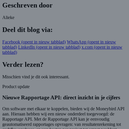
Geschreven door
Alieke
Deel dit blog via:
Facebook
(opent in nieuw tabblad)
WhatsApp
(opent in nieuw
tabblad)
LinkedIn
(opent in nieuw tabblad)
x.com
(opent in nieuw
tabblad)
Verder lezen?
Misschien vind je dit ook interessant.
Product update
Nieuwe Rapportage API: direct inzicht in je cijfers
Om software met elkaar te koppelen, bieden wij de Moneybird API
aan. Hieraan hebben wij een nieuw onderdeel toegevoegd: de
Rapportage API. Met de Rapportage API kan je eenvoudig
geautomatiseerd rapportages opvragen: van resultatenrekening tot