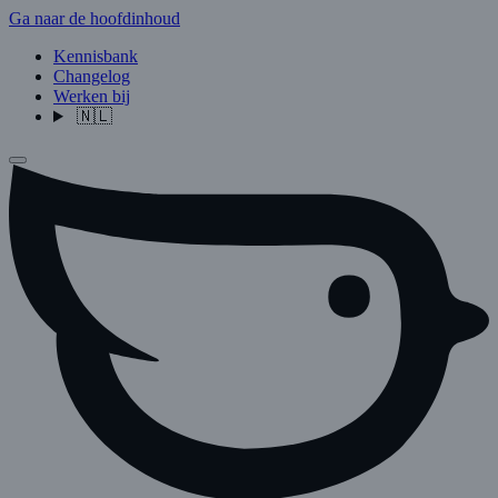
Ga naar de hoofdinhoud
Kennisbank
Changelog
Werken bij
🇳🇱