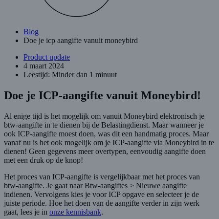
Blog
Doe je icp aangifte vanuit moneybird
Product update
4 maart 2024
Leestijd: Minder dan 1 minuut
Doe je ICP-aangifte vanuit Moneybird!
Al enige tijd is het mogelijk om vanuit Moneybird elektronisch je
btw-aangifte in te dienen bij de Belastingdienst. Maar wanneer je
ook ICP-aangifte moest doen, was dit een handmatig proces. Maar
vanaf nu is het ook mogelijk om je ICP-aangifte via Moneybird in te
dienen! Geen gegevens meer overtypen, eenvoudig aangifte doen
met een druk op de knop!
Het proces van ICP-aangifte is vergelijkbaar met het proces van
btw-aangifte. Je gaat naar Btw-aangiftes > Nieuwe aangifte
indienen. Vervolgens kies je voor ICP opgave en selecteer je de
juiste periode. Hoe het doen van de aangifte verder in zijn werk
gaat, lees je in
onze kennisbank
.