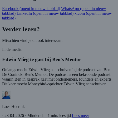
Facebook
(opent in nieuw tabblad)
WhatsApp
(opent in nieuw
tabblad)
LinkedIn
(opent in nieuw tabblad)
x.com
(opent in nieuw
tabblad)
Verder lezen?
Misschien vind je dit ook interessant.
In de media
Edwin Vlieg te gast bij Ben's Mentor
Onlangs mocht Edwin Vlieg aanschuiven bij de podcast van Ben
De Coninck, Ben's Mentor. De podcast is een bekroonde podcast
waarin Ben in gesprek gaat met ondernemers, founders en experts.
Dit keer mocht Moneybird-oprichter Edwin Vlieg aanschuiven.
Loes Heerink
·
23-04-2026
·
Minder dan 1 min. leestijd
Lees meer