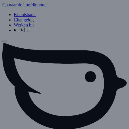
Ga naar de hoofdinhoud
Kennisbank
Changelog
Werken bij
🇳🇱