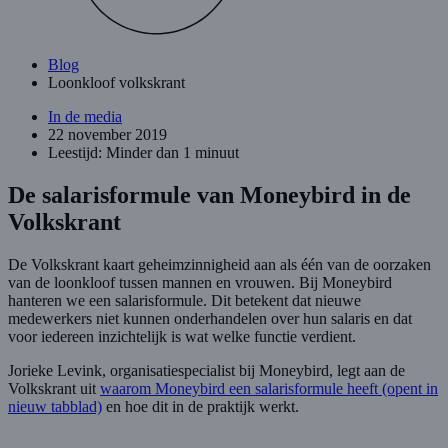
Blog
Loonkloof volkskrant
In de media
22 november 2019
Leestijd: Minder dan 1 minuut
De salarisformule van Moneybird in de
Volkskrant
De Volkskrant kaart geheimzinnigheid aan als één van de oorzaken
van de loonkloof tussen mannen en vrouwen. Bij Moneybird
hanteren we een salarisformule. Dit betekent dat nieuwe
medewerkers niet kunnen onderhandelen over hun salaris en dat
voor iedereen inzichtelijk is wat welke functie verdient.
Jorieke Levink, organisatiespecialist bij Moneybird, legt aan de
Volkskrant uit
waarom Moneybird een salarisformule heeft
(opent in
nieuw tabblad)
en hoe dit in de praktijk werkt.