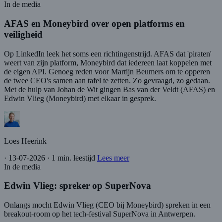
In de media
AFAS en Moneybird over open platforms en
veiligheid
Op LinkedIn leek het soms een richtingenstrijd. AFAS dat 'piraten'
weert van zijn platform, Moneybird dat iedereen laat koppelen met
de eigen API. Genoeg reden voor Martijn Beumers om te opperen
de twee CEO's samen aan tafel te zetten. Zo gevraagd, zo gedaan.
Met de hulp van Johan de Wit gingen Bas van der Veldt (AFAS) en
Edwin Vlieg (Moneybird) met elkaar in gesprek.
Loes Heerink
·
13-07-2026
·
1 min. leestijd
Lees meer
In de media
Edwin Vlieg: spreker op SuperNova
Onlangs mocht Edwin Vlieg (CEO bij Moneybird) spreken in een
breakout-room op het tech-festival SuperNova in Antwerpen.