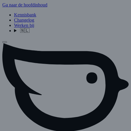
Ga naar de hoofdinhoud
Kennisbank
Changelog
Werken bij
🇳🇱