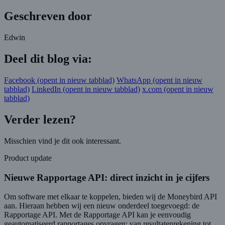
Geschreven door
Edwin
Deel dit blog via:
Facebook
(opent in nieuw tabblad)
WhatsApp
(opent in nieuw
tabblad)
LinkedIn
(opent in nieuw tabblad)
x.com
(opent in nieuw
tabblad)
Verder lezen?
Misschien vind je dit ook interessant.
Product update
Nieuwe Rapportage API: direct inzicht in je cijfers
Om software met elkaar te koppelen, bieden wij de Moneybird API
aan. Hieraan hebben wij een nieuw onderdeel toegevoegd: de
Rapportage API. Met de Rapportage API kan je eenvoudig
geautomatiseerd rapportages opvragen: van resultatenrekening tot