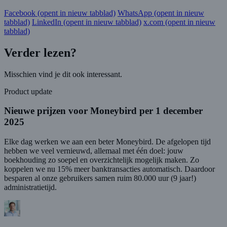
Facebook
(opent in nieuw tabblad)
WhatsApp
(opent in nieuw
tabblad)
LinkedIn
(opent in nieuw tabblad)
x.com
(opent in nieuw
tabblad)
Verder lezen?
Misschien vind je dit ook interessant.
Product update
Nieuwe prijzen voor Moneybird per 1 december
2025
Elke dag werken we aan een beter Moneybird. De afgelopen tijd
hebben we veel vernieuwd, allemaal met één doel: jouw
boekhouding zo soepel en overzichtelijk mogelijk maken. Zo
koppelen we nu 15% meer banktransacties automatisch. Daardoor
besparen al onze gebruikers samen ruim 80.000 uur (9 jaar!)
administratietijd.