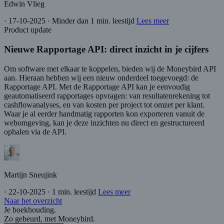
Edwin Vlieg
·
17-10-2025
·
Minder dan 1 min. leestijd
Lees meer
Product update
Nieuwe Rapportage API: direct inzicht in je cijfers
Om software met elkaar te koppelen, bieden wij de Moneybird API
aan. Hieraan hebben wij een nieuw onderdeel toegevoegd: de
Rapportage API. Met de Rapportage API kan je eenvoudig
geautomatiseerd rapportages opvragen: van resultatenrekening tot
cashflowanalyses, en van kosten per project tot omzet per klant.
Waar je al eerder handmatig rapporten kon exporteren vanuit de
webomgeving, kan je deze inzichten nu direct en gestructureerd
ophalen via de API.
Martijn Sneujink
·
22-10-2025
·
1 min. leestijd
Lees meer
Naar het overzicht