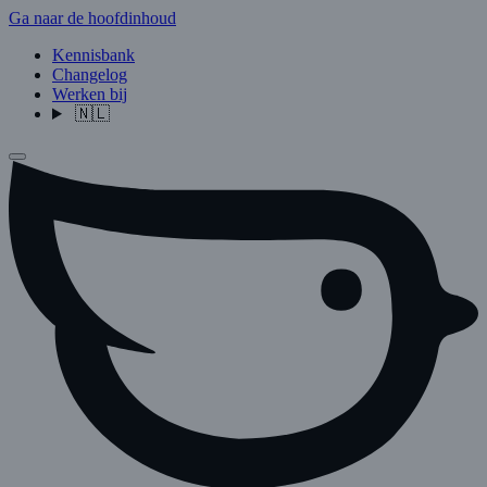
Ga naar de hoofdinhoud
Kennisbank
Changelog
Werken bij
🇳🇱