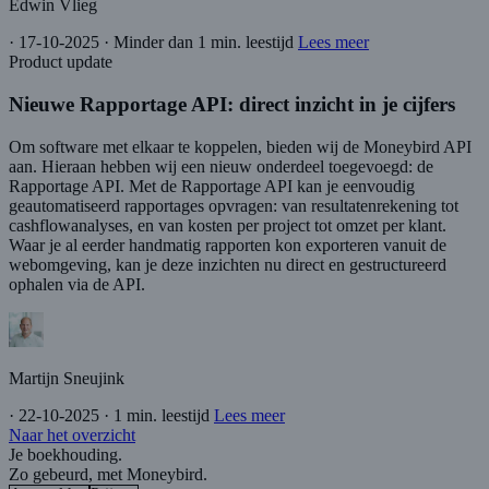
Edwin Vlieg
·
17-10-2025
·
Minder dan 1 min. leestijd
Lees meer
Product update
Nieuwe Rapportage API: direct inzicht in je cijfers
Om software met elkaar te koppelen, bieden wij de Moneybird API
aan. Hieraan hebben wij een nieuw onderdeel toegevoegd: de
Rapportage API. Met de Rapportage API kan je eenvoudig
geautomatiseerd rapportages opvragen: van resultatenrekening tot
cashflowanalyses, en van kosten per project tot omzet per klant.
Waar je al eerder handmatig rapporten kon exporteren vanuit de
webomgeving, kan je deze inzichten nu direct en gestructureerd
ophalen via de API.
Martijn Sneujink
·
22-10-2025
·
1 min. leestijd
Lees meer
Naar het overzicht