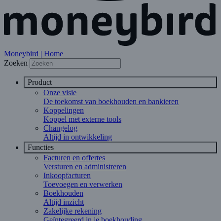
Moneybird | Home
Zoeken
Product
Onze visie
De toekomst van boekhouden en bankieren
Koppelingen
Koppel met externe tools
Changelog
Altijd in ontwikkeling
Functies
Facturen en offertes
Versturen en administreren
Inkoopfacturen
Toevoegen en verwerken
Boekhouden
Altijd inzicht
Zakelijke rekening
Geïntegreerd in je boekhouding