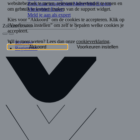
Zoek naar aangesloten Moneybird Experts
Moneybird Expert
Meld je aan als expert
Zoeken
Inloggen
Registreren