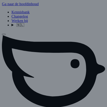
Ga naar de hoofdinhoud
Kennisbank
Changelog
Werken bij
🇳🇱