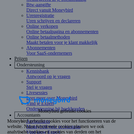
Btw-aangifte
Direct vanuit Moneybird
Urenregistratie
Uren schrijven en declareren
Online verkopen
Online betaalpagina en abonnementen
Online betaalmethoden
Maakt betalen voor je klant makkelijk
Abonnementen
Voor SaaS-ondernemers
Prijzen
Ondersteuning
Kennisbank
Antwoord op je vragen
Support
Stel je vragen
Livesessies
Leer meer over Moneybird
Vind je Expert
Ondersteuning bij boekhouden
Accountants
Accountants
Moneybird voor accountants
Vind jouw Expert