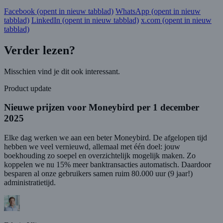
Facebook
(opent in nieuw tabblad)
WhatsApp
(opent in nieuw
tabblad)
LinkedIn
(opent in nieuw tabblad)
x.com
(opent in nieuw
tabblad)
Verder lezen?
Misschien vind je dit ook interessant.
Product update
Nieuwe prijzen voor Moneybird per 1 december
2025
Elke dag werken we aan een beter Moneybird. De afgelopen tijd
hebben we veel vernieuwd, allemaal met één doel: jouw
boekhouding zo soepel en overzichtelijk mogelijk maken. Zo
koppelen we nu 15% meer banktransacties automatisch. Daardoor
besparen al onze gebruikers samen ruim 80.000 uur (9 jaar!)
administratietijd.