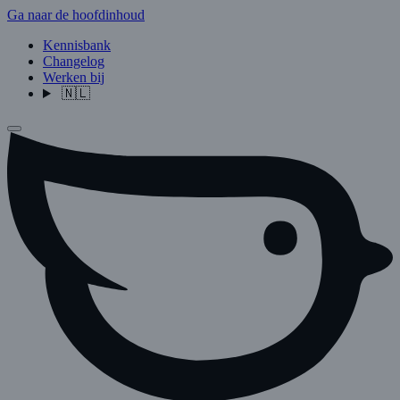
Ga naar de hoofdinhoud
Kennisbank
Changelog
Werken bij
🇳🇱