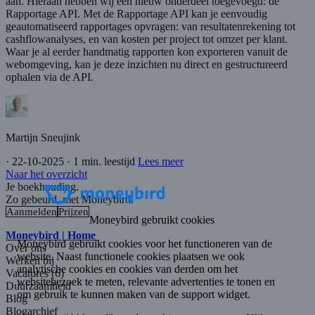
aan. Hieraan hebben wij een nieuw onderdeel toegevoegd: de
Rapportage API. Met de Rapportage API kan je eenvoudig
geautomatiseerd rapportages opvragen: van resultatenrekening tot
cashflowanalyses, en van kosten per project tot omzet per klant.
Waar je al eerder handmatig rapporten kon exporteren vanuit de
webomgeving, kan je deze inzichten nu direct en gestructureerd
ophalen via de API.
Martijn Sneujink
·
22-10-2025
·
1 min. leestijd
Lees meer
Naar het overzicht