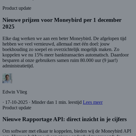
Product update
Nieuwe prijzen voor Moneybird per 1 december
2025
Elke dag werken we aan een beter Moneybird. De afgelopen tijd
hebben we veel vernieuwd, allemaal met één doel: jouw
boekhouding zo soepel en overzichtelijk mogelijk maken. Zo
koppelen we nu 15% meer banktransacties automatisch. Daardoor
besparen al onze gebruikers samen ruim 80.000 uur (9 jaar!)
administratietijd.
Edwin Vlieg
·
17-10-2025
·
Minder dan 1 min. leestijd
Lees meer
Product update
Nieuwe Rapportage API: direct inzicht in je cijfers
Om software met elkaar te koppelen, bieden wij de Moneybird API