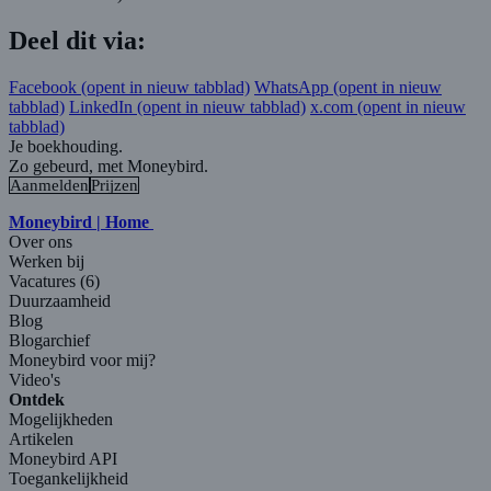
Deel dit via:
Facebook
(opent in nieuw tabblad)
WhatsApp
(opent in nieuw
tabblad)
LinkedIn
(opent in nieuw tabblad)
x.com
(opent in nieuw
tabblad)