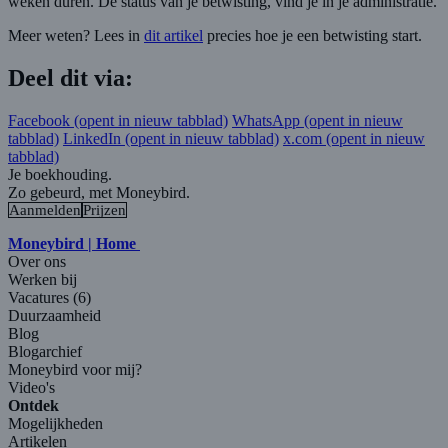
weken duren. De status van je betwisting, vind je in je administratie.
Meer weten? Lees in
dit artikel
precies hoe je een betwisting start.
Deel dit via:
Facebook
(opent in nieuw tabblad)
WhatsApp
(opent in nieuw
tabblad)
LinkedIn
(opent in nieuw tabblad)
x.com
(opent in nieuw
tabblad)