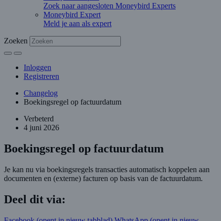
Zoek naar aangesloten Moneybird Experts
Moneybird Expert
Meld je aan als expert
Zoeken
Inloggen
Registreren
Changelog
Boekingsregel op factuurdatum
Verbeterd
4 juni 2026
Boekingsregel op factuurdatum
Je kan nu via boekingsregels transacties automatisch koppelen aan
documenten en (externe) facturen op basis van de factuurdatum.
Deel dit via:
Facebook
(opent in nieuw tabblad)
WhatsApp
(opent in nieuw