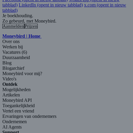
tabblad)
LinkedIn
(opent in nieuw tabblad)
x.com
(opent in nieuw
tabblad)