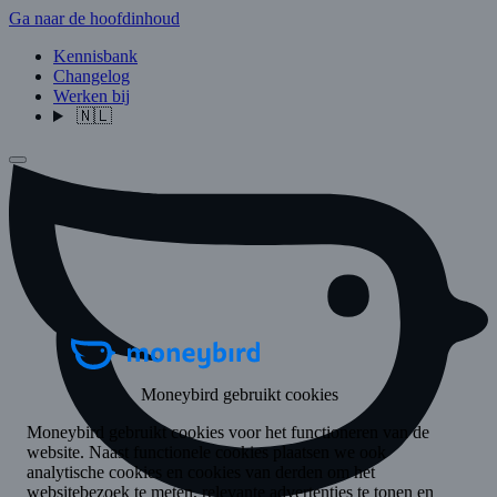
Ga naar de hoofdinhoud
Kennisbank
Changelog
Werken bij
🇳🇱