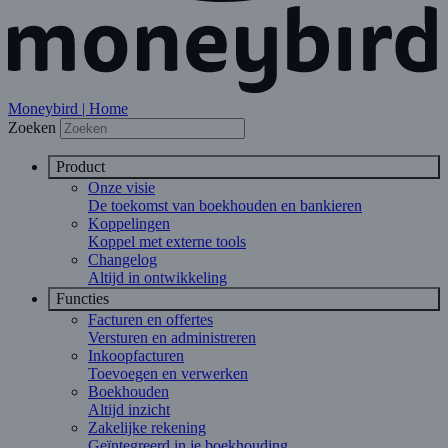
Moneybird | Home
Zoeken
Product
Onze visie
De toekomst van boekhouden en bankieren
Koppelingen
Koppel met externe tools
Changelog
Altijd in ontwikkeling
Functies
Facturen en offertes
Versturen en administreren
Inkoopfacturen
Toevoegen en verwerken
Boekhouden
Altijd inzicht
Zakelijke rekening
Geïntegreerd in je boekhouding