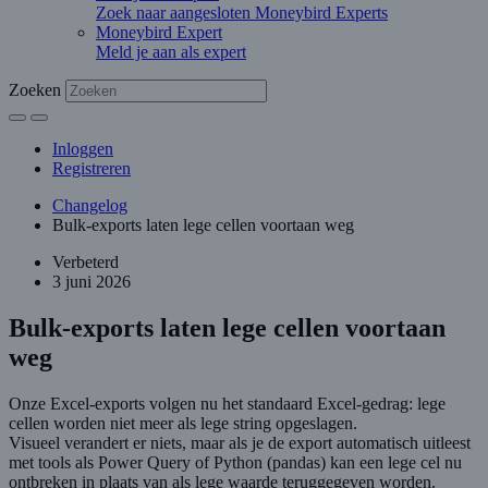
Zoek naar aangesloten Moneybird Experts
Moneybird Expert
Meld je aan als expert
Zoeken
Inloggen
Registreren
Changelog
Bulk-exports laten lege cellen voortaan weg
Verbeterd
3 juni 2026
Bulk-exports laten lege cellen voortaan
weg
Onze Excel-exports volgen nu het standaard Excel-gedrag: lege
cellen worden niet meer als lege string opgeslagen.
Visueel verandert er niets, maar als je de export automatisch uitleest
met tools als Power Query of Python (pandas) kan een lege cel nu
ontbreken in plaats van als lege waarde teruggegeven worden.