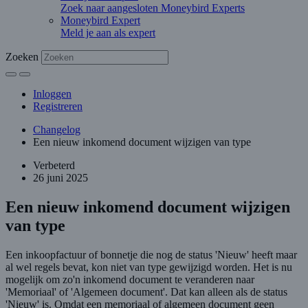
Zoek naar aangesloten Moneybird Experts
Moneybird Expert
Meld je aan als expert
Zoeken
Inloggen
Registreren
Changelog
Een nieuw inkomend document wijzigen van type
Verbeterd
26 juni 2025
Een nieuw inkomend document wijzigen
van type
Een inkoopfactuur of bonnetje die nog de status 'Nieuw' heeft maar
al wel regels bevat, kon niet van type gewijzigd worden. Het is nu
mogelijk om zo'n inkomend document te veranderen naar
'Memoriaal' of 'Algemeen document'. Dat kan alleen als de status
'Nieuw' is. Omdat een memoriaal of algemeen document geen