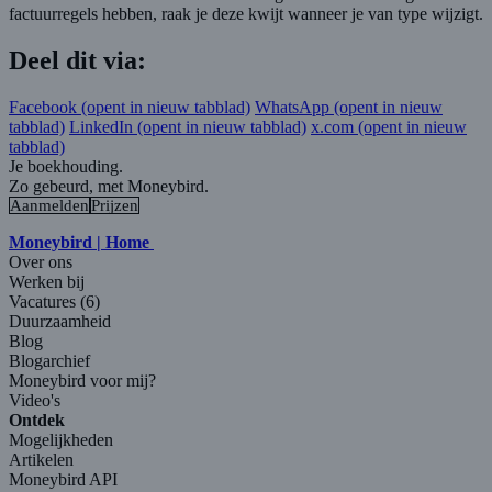
factuurregels hebben, raak je deze kwijt wanneer je van type wijzigt.
Deel dit via:
Facebook
(opent in nieuw tabblad)
WhatsApp
(opent in nieuw
tabblad)
LinkedIn
(opent in nieuw tabblad)
x.com
(opent in nieuw
tabblad)