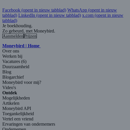
Facebook
(opent in nieuw tabblad)
WhatsApp
(opent in nieuw
tabblad)
LinkedIn
(opent in nieuw tabblad)
x.com
(opent in nieuw
tabblad)