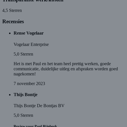
4,5
Sterren
Recensies
Rense Vogelaar
Vogelaar Enterprise
5,0
Sterren
Het is met Paul en het team heel prettig werken, goede
communicatie, duidelijke uitleg en afspraken worden goed
nagekomen!
7 november 2023
Thijs Bontje
Thijs Bontje De Bontjas BV
5,0
Sterren
Review voor Paul Rijnbeek