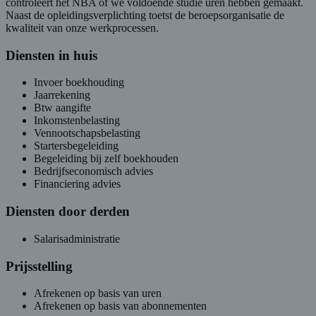
controleert het NBA of we voldoende studie uren hebben gemaakt.
Naast de opleidingsverplichting toetst de beroepsorganisatie de
kwaliteit van onze werkprocessen.
Diensten in huis
Invoer boekhouding
Jaarrekening
Btw aangifte
Inkomstenbelasting
Vennootschapsbelasting
Startersbegeleiding
Begeleiding bij zelf boekhouden
Bedrijfseconomisch advies
Financiering advies
Diensten door derden
Salarisadministratie
Prijsstelling
Afrekenen op basis van uren
Afrekenen op basis van abonnementen