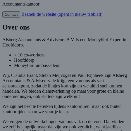
Accountantskantoor
Bezoek de website
(opent in nieuw tabblad)
Contact
Over ons
Alsberg Accountants & Adviseurs B.V. is een Moneybird Expert in
Hoofddorp.
< 10 co-workers
Hoofddorp
Moneybird-ambassadeur
Wij, Claudia Brant, Stefan Meijvogel en Paul Rijnbeek zijn Alsberg
Accountants & Adviseurs. Je krijgt één van ons als vast
aanspreekpunt, zodat de lijntjes kort zijn en we altijd snel kunnen
handelen. We bieden dienstverlening op maat voor grote en kleine
ondernemingen, ook starters zijn welkom!
We zijn het best te bereiken tijdens kantooruren, maar ook buiten
kantoortijden staan we voor je klaar.
We volgen de ontwikkelingen van ons vak op de voet. Dat vinden
we zelf belangrijk, maar dat zijn we ook verplicht, want jaarlijks