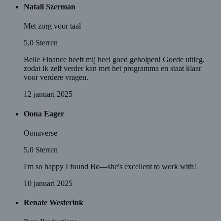
Natali Szerman
Met zorg voor taal
5,0
Sterren
Belle Finance heeft mij heel goed geholpen! Goede uitleg,
zodat ik zelf verder kan met het programma en staat klaar
voor verdere vragen.
12 januari 2025
Oona Eager
Oonaverse
5,0
Sterren
I'm so happy I found Bo—she's excellent to work with!
10 januari 2025
Renate Westerink