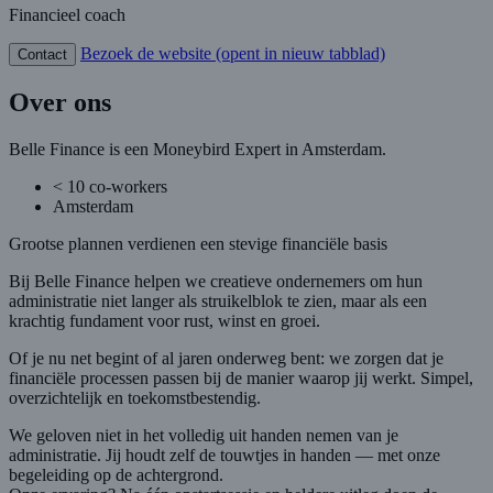
Financieel coach
Bezoek de website
(opent in nieuw tabblad)
Contact
Over ons
Belle Finance is een Moneybird Expert in Amsterdam.
< 10 co-workers
Amsterdam
Grootse plannen verdienen een stevige financiële basis
Bij Belle Finance helpen we creatieve ondernemers om hun
administratie niet langer als struikelblok te zien, maar als een
krachtig fundament voor rust, winst en groei.
Of je nu net begint of al jaren onderweg bent: we zorgen dat je
financiële processen passen bij de manier waarop jij werkt. Simpel,
overzichtelijk en toekomstbestendig.
We geloven niet in het volledig uit handen nemen van je
administratie. Jij houdt zelf de touwtjes in handen — met onze
begeleiding op de achtergrond.