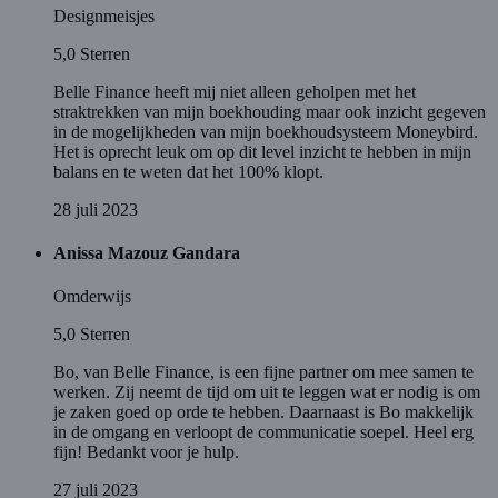
Designmeisjes
5,0
Sterren
Belle Finance heeft mij niet alleen geholpen met het
straktrekken van mijn boekhouding maar ook inzicht gegeven
in de mogelijkheden van mijn boekhoudsysteem Moneybird.
Het is oprecht leuk om op dit level inzicht te hebben in mijn
balans en te weten dat het 100% klopt.
28 juli 2023
Anissa Mazouz Gandara
Omderwijs
5,0
Sterren
Bo, van Belle Finance, is een fijne partner om mee samen te
werken. Zij neemt de tijd om uit te leggen wat er nodig is om
je zaken goed op orde te hebben. Daarnaast is Bo makkelijk
in de omgang en verloopt de communicatie soepel. Heel erg
fijn! Bedankt voor je hulp.
27 juli 2023