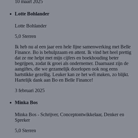
10 maart 2025
Lotte Bohlander
Lotte Bohlander
5,0
Sterren
Ik heb nu al een jaar een hele fijne samenwerking met Belle
Finance. Bo is behulpzaam en attent. Ik vind het heel prettig
dat ze me helpt met mijn cijfers en boekhouding beter
begrijpen, zodat ik groei als ondernemer. Daarnaast zijn de
aangiftes, die we gezamelijk doorlopen ook nog eens
hartstikke gezellig. Leuker kan ze het wél maken, zo blijkt.
Hartelijk dank aan Bo en Belle Finance!
3 februari 2025
Minka Bos
Minka Bos - Schrijver, Conceptontwikkelaar, Denker en
Spreker
5,0
Sterren