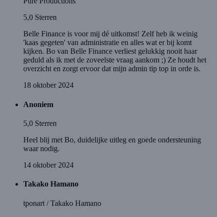
Pure Productions
5,0
Sterren
Belle Finance is voor mij dé uitkomst! Zelf heb ik weinig
'kaas gegeten' van administratie en alles wat er bij komt
kijken. Bo van Belle Finance verliest gelukkig nooit haar
geduld als ik met de zoveelste vraag aankom ;) Ze houdt het
overzicht en zorgt ervoor dat mijn admin tip top in orde is.
18 oktober 2024
Anoniem
5,0
Sterren
Heel blij met Bo, duidelijke uitleg en goede ondersteuning
waar nodig.
14 oktober 2024
Takako Hamano
tponart / Takako Hamano