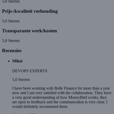
5,0
Sterren
Prijs-/kwaliteit verhouding
5,0
Sterren
Transparante werk/kosten
5,0
Sterren
Recensies
Mihai
DEVOPS EXPERTS
5,0
Sterren
I have been working with Belle Finance for more than a year
now and I am very satisfied with the collaboration. They have
a very good understanding of how MoneyBird works, they
are open to feedback and the communication is very clear. I
would definitely recommend them.