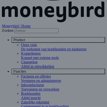
Moneybird | Home
Zoeken
Product
Onze visie
De toekomst van boekhouden en bankieren
Koppelingen
Koppel met externe tools
Changelog
Altijd in ontwikkeling
Functies
Facturen en offertes
Versturen en administreren
Inkoopfacturen
Toevoegen en verwerken
Boekhouden
Altijd inzicht
Zakelijke rekening
Geïntegreerd in je boekhouding