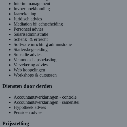
Interim management
Invoer boekhouding
Jaarrekening
Juridisch advies
Mediation bij echtscheiding
Personeel advies
Salarisadministratie
Schenk- & erfrecht
Software inrichting administratie
Startersbegeleiding
Subsidie advies
Vennootschapsbelasting
Verzekering advies
Web koppelingen
Workshops & cursussen
Diensten door derden
Accountantsverklaringen - controle
Accountantsverklaringen - samenstel
Hypotheek advies
Pensioen advies
Prijsstelling