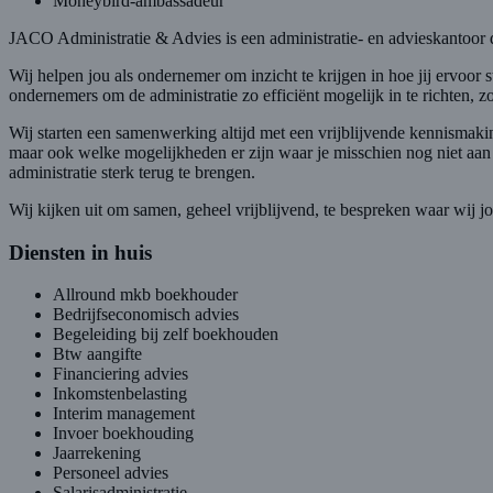
Moneybird-ambassadeur
JACO Administratie & Advies is een administratie- en advieskantoor d
Wij helpen jou als ondernemer om inzicht te krijgen in hoe jij ervoor 
ondernemers om de administratie zo efficiënt mogelijk in te richten,
Wij starten een samenwerking altijd met een vrijblijvende kennismaki
maar ook welke mogelijkheden er zijn waar je misschien nog niet aan
administratie sterk terug te brengen.
Wij kijken uit om samen, geheel vrijblijvend, te bespreken waar wij
Diensten in huis
Allround mkb boekhouder
Bedrijfseconomisch advies
Begeleiding bij zelf boekhouden
Btw aangifte
Financiering advies
Inkomstenbelasting
Interim management
Invoer boekhouding
Jaarrekening
Personeel advies
Salarisadministratie