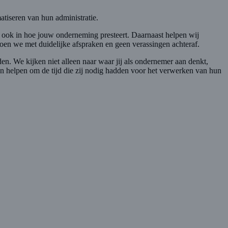
atiseren van hun administratie.
aar ook in hoe jouw onderneming presteert. Daarnaast helpen wij
doen we met duidelijke afspraken en geen verassingen achteraf.
n. We kijken niet alleen naar waar jij als ondernemer aan denkt,
n helpen om de tijd die zij nodig hadden voor het verwerken van hun