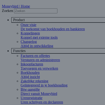
Moneybird | Home
Zoeken
Product
Onze visie
De toekomst van boekhouden en bankieren
Koppelingen
Koppel met externe tools
Changelog
Altijd in ontwikkeling
Functies
Facturen en offertes
Versturen en administreren
Inkoopfacturen
Toevoegen en verwerken
Boekhouden
Altijd inzicht
Zakelijke rekening
Geïntegreerd in je boekhouding
Btw-aangifte
Direct vanuit Moneybird
Urenregistratie
Uren schrijven en declareren