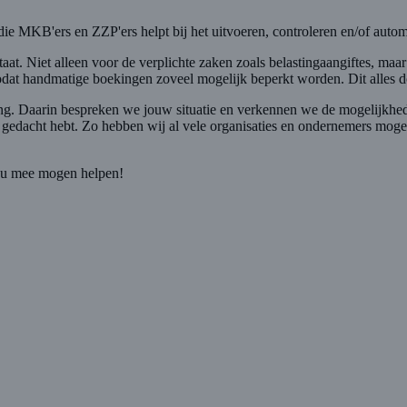
ie MKB'ers en ZZP'ers helpt bij het uitvoeren, controleren en/of autom
staat. Niet alleen voor de verplichte zaken zoals belastingaangiftes, m
 zodat handmatige boekingen zoveel mogelijk beperkt worden. Dit alles 
ng. Daarin bespreken we jouw situatie en verkennen we de mogelijkhede
 gedacht hebt. Zo hebben wij al vele organisaties en ondernemers moge
 jou mee mogen helpen!