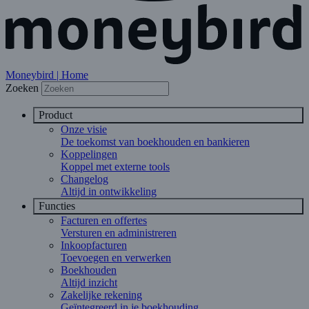
Moneybird | Home
Zoeken
Product
Onze visie
De toekomst van boekhouden en bankieren
Koppelingen
Koppel met externe tools
Changelog
Altijd in ontwikkeling
Functies
Facturen en offertes
Versturen en administreren
Inkoopfacturen
Toevoegen en verwerken
Boekhouden
Altijd inzicht
Zakelijke rekening
Geïntegreerd in je boekhouding