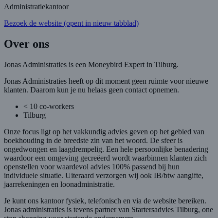
Administratiekantoor
Bezoek de website
(opent in nieuw tabblad)
Over ons
Jonas Administraties is een Moneybird Expert in Tilburg.
Jonas Administraties heeft op dit moment geen ruimte voor nieuwe
klanten. Daarom kun je nu helaas geen contact opnemen.
< 10 co-workers
Tilburg
Onze focus ligt op het vakkundig advies geven op het gebied van
boekhouding in de breedste zin van het woord. De sfeer is
ongedwongen en laagdrempelig. Een hele persoonlijke benadering
waardoor een omgeving gecreëerd wordt waarbinnen klanten zich
openstellen voor waardevol advies 100% passend bij hun
individuele situatie. Uiteraard verzorgen wij ook IB/btw aangifte,
jaarrekeningen en loonadministratie.
Je kunt ons kantoor fysiek, telefonisch en via de website bereiken.
Jonas administraties is tevens partner van Startersadvies Tilburg, one