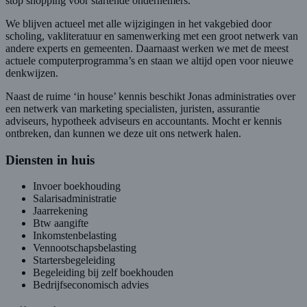
stop shopping voor startende ondernemers.
We blijven actueel met alle wijzigingen in het vakgebied door
scholing, vakliteratuur en samenwerking met een groot netwerk van
andere experts en gemeenten. Daarnaast werken we met de meest
actuele computerprogramma’s en staan we altijd open voor nieuwe
denkwijzen.
Naast de ruime ‘in house’ kennis beschikt Jonas administraties over
een netwerk van marketing specialisten, juristen, assurantie
adviseurs, hypotheek adviseurs en accountants. Mocht er kennis
ontbreken, dan kunnen we deze uit ons netwerk halen.
Diensten in huis
Invoer boekhouding
Salarisadministratie
Jaarrekening
Btw aangifte
Inkomstenbelasting
Vennootschapsbelasting
Startersbegeleiding
Begeleiding bij zelf boekhouden
Bedrijfseconomisch advies