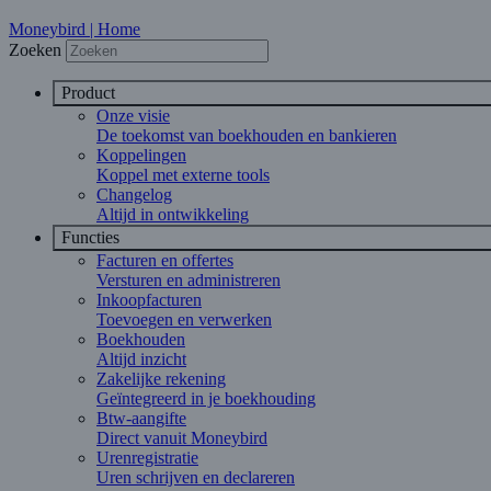
Moneybird | Home
Zoeken
Product
Onze visie
De toekomst van boekhouden en bankieren
Koppelingen
Koppel met externe tools
Changelog
Altijd in ontwikkeling
Functies
Facturen en offertes
Versturen en administreren
Inkoopfacturen
Toevoegen en verwerken
Boekhouden
Altijd inzicht
Zakelijke rekening
Geïntegreerd in je boekhouding
Btw-aangifte
Direct vanuit Moneybird
Urenregistratie
Uren schrijven en declareren