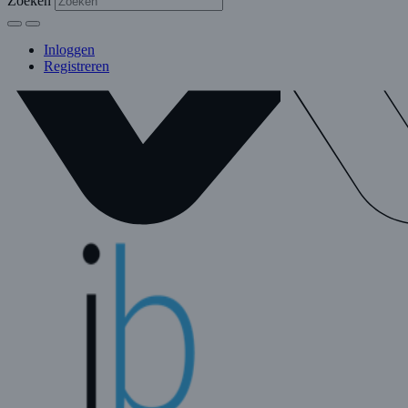
Zoeken
Inloggen
Registreren