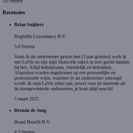
5,0
Sterren
Recensies
Brian Snijders
BrightBit Consultancy B.V.
5,0
Sterren
Sinds ik als ondernemer gestart ben (3 jaar geleden) werk ik
met LaVie en zijn mijn financiële zaken in zeer goede handen
bij hen. Altijd behulpzaam, vriendelijk en betrokken.
Afspraken worden nagekomen op een persoonlijke en
professionele wijze, waarmee je als ondernemer ontzorgd
wordt. Ik raad LaVie zeker aan, zowel voor de startende als
de doorgewinterde ondernemer, je kunt altijd terecht!
5 maart 2025
Brenda de Jong
Brand Benefit B.V.
4,5
Sterren