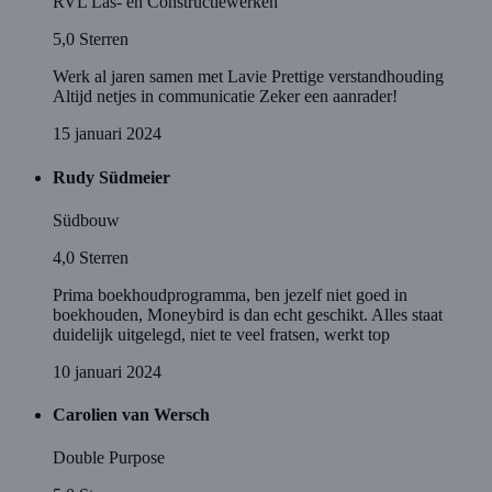
RVL Las- en Constructiewerken
5,0
Sterren
Werk al jaren samen met Lavie Prettige verstandhouding
Altijd netjes in communicatie Zeker een aanrader!
15 januari 2024
Rudy Südmeier
Südbouw
4,0
Sterren
Prima boekhoudprogramma, ben jezelf niet goed in
boekhouden, Moneybird is dan echt geschikt. Alles staat
duidelijk uitgelegd, niet te veel fratsen, werkt top
10 januari 2024
Carolien van Wersch
Double Purpose