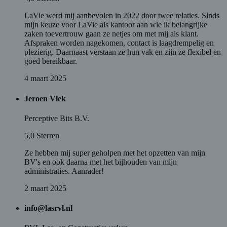
LaVie werd mij aanbevolen in 2022 door twee relaties. Sinds
mijn keuze voor LaVie als kantoor aan wie ik belangrijke
zaken toevertrouw gaan ze netjes om met mij als klant.
Afspraken worden nagekomen, contact is laagdrempelig en
plezierig. Daarnaast verstaan ze hun vak en zijn ze flexibel en
goed bereikbaar.
4 maart 2025
Jeroen Vlek
Perceptive Bits B.V.
5,0
Sterren
Ze hebben mij super geholpen met het opzetten van mijn
BV's en ook daarna met het bijhouden van mijn
administraties. Aanrader!
2 maart 2025
info@lasrvl.nl