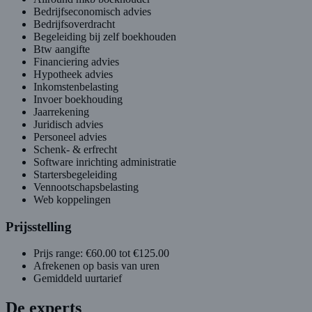
Bedrijfseconomisch advies
Bedrijfsoverdracht
Begeleiding bij zelf boekhouden
Btw aangifte
Financiering advies
Hypotheek advies
Inkomstenbelasting
Invoer boekhouding
Jaarrekening
Juridisch advies
Personeel advies
Schenk- & erfrecht
Software inrichting administratie
Startersbegeleiding
Vennootschapsbelasting
Web koppelingen
Prijsstelling
Prijs range: €60.00 tot €125.00
Afrekenen op basis van uren
Gemiddeld uurtarief
De experts