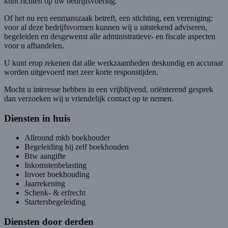
kunt richten op uw bedrijfsvoering.
Of het nu een eenmanszaak betreft, een stichting, een vereniging:
voor al deze bedrijfsvormen kunnen wij u uitstekend adviseren,
begeleiden en desgewenst alle administratieve- en fiscale aspecten
voor u afhandelen.
U kunt erop rekenen dat alle werkzaamheden deskundig en accuraat
worden uitgevoerd met zeer korte responstijden.
Mocht u interesse hebben in een vrijblijvend, oriënterend gesprek
dan verzoeken wij u vriendelijk contact op te nemen.
Diensten in huis
Allround mkb boekhouder
Begeleiding bij zelf boekhouden
Btw aangifte
Inkomstenbelasting
Invoer boekhouding
Jaarrekening
Schenk- & erfrecht
Startersbegeleiding
Diensten door derden