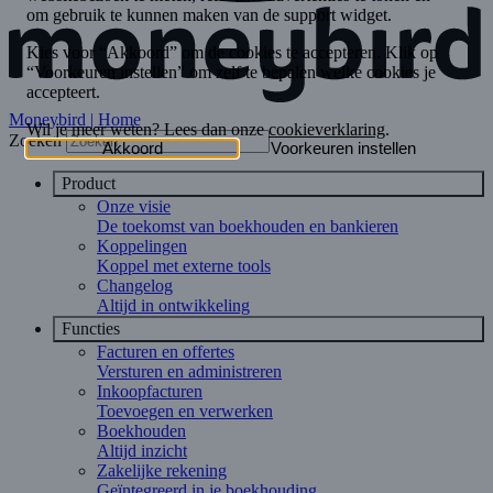
Moneybird | Home
Zoeken
Product
Onze visie
De toekomst van boekhouden en bankieren
Koppelingen
Koppel met externe tools
Changelog
Altijd in ontwikkeling
Functies
Facturen en offertes
Versturen en administreren
Inkoopfacturen
Toevoegen en verwerken
Boekhouden
Altijd inzicht
Zakelijke rekening
Geïntegreerd in je boekhouding