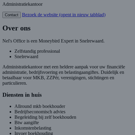
Administratiekantoor
Bezoek de website
(opent in nieuw tabblad)
Contact
Over ons
Nel's Office is een Moneybird Expert in Snelrewaard.
Zelfstandig professional
Snelrewaard
Administratiekantoor met een heldere aanpak voor uw financiële
administratie, bedrijfsvoering en belastingaangiftes. Duidelijk en
betaalbaar voor MKB, ZZPér, verenigingen, stichtingen en
particulieren.
Diensten in huis
Allround mkb boekhouder
Bedrijfseconomisch advies
Begeleiding bij zelf boekhouden
Btw aangifte
Inkomstenbelasting
Invoer boekhouding