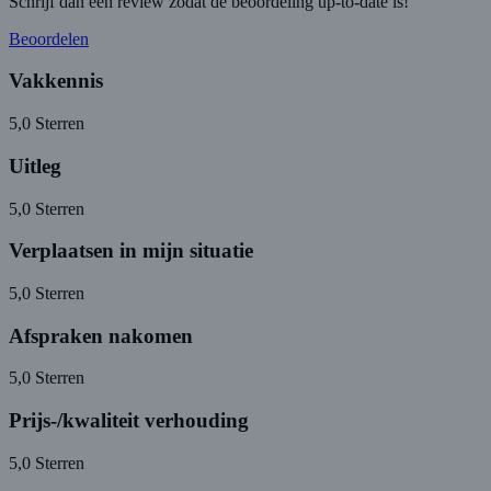
Schrijf dan een review zodat de beoordeling up-to-date is!
Beoordelen
Vakkennis
5,0
Sterren
Uitleg
5,0
Sterren
Verplaatsen in mijn situatie
5,0
Sterren
Afspraken nakomen
5,0
Sterren
Prijs-/kwaliteit verhouding
5,0
Sterren