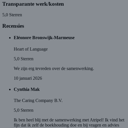
Transparante werk/kosten
5,0
Sterren
Recensies
Eléonore Bronswijk-Marmeuse
Heart of Language
5,0
Sterren
We zijn erg tevreden over de samenwerking.
10 januari 2026
Cynthia Mak
The Caring Company B.V.
5,0
Sterren
Ik ben heel blij met de samenwerking met Atripel! Ik vind het
fijn dat ik zelf de boekhouding doe en bij vragen en advies