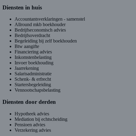
Diensten in huis
Accountantsverklaringen - samenstel
Allround mkb boekhouder
Bedrijfseconomisch advies
Bedrijfsoverdracht
Begeleiding bij zelf boekhouden
Btw aangifte
Financiering advies
Inkomstenbelasting
Invoer boekhouding
Jaarrekening
Salarisadministratie
Schenk- & erfrecht
Startersbegeleiding
Vennootschapsbelasting
Diensten door derden
Hypotheek advies
Mediation bij echtscheiding
Pensioen advies
Verzekering advies