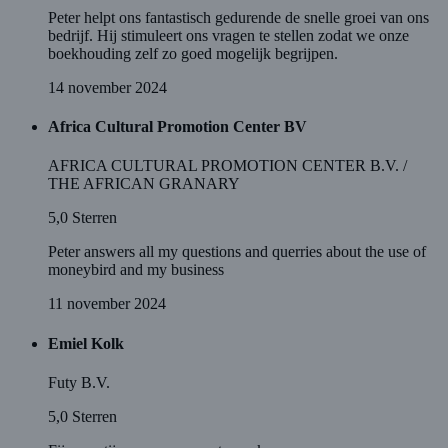
Peter helpt ons fantastisch gedurende de snelle groei van ons
bedrijf. Hij stimuleert ons vragen te stellen zodat we onze
boekhouding zelf zo goed mogelijk begrijpen.
14 november 2024
Africa Cultural Promotion Center BV
AFRICA CULTURAL PROMOTION CENTER B.V. /
THE AFRICAN GRANARY
5,0
Sterren
Peter answers all my questions and querries about the use of
moneybird and my business
11 november 2024
Emiel Kolk
Futy B.V.
5,0
Sterren