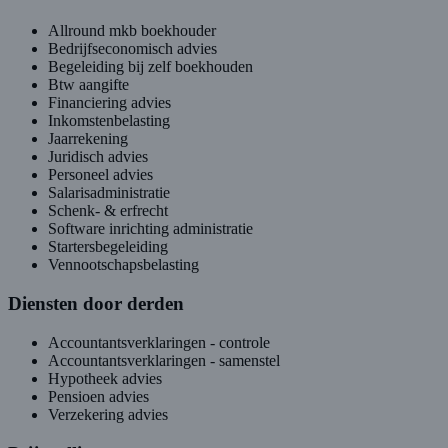
Allround mkb boekhouder
Bedrijfseconomisch advies
Begeleiding bij zelf boekhouden
Btw aangifte
Financiering advies
Inkomstenbelasting
Jaarrekening
Juridisch advies
Personeel advies
Salarisadministratie
Schenk- & erfrecht
Software inrichting administratie
Startersbegeleiding
Vennootschapsbelasting
Diensten door derden
Accountantsverklaringen - controle
Accountantsverklaringen - samenstel
Hypotheek advies
Pensioen advies
Verzekering advies