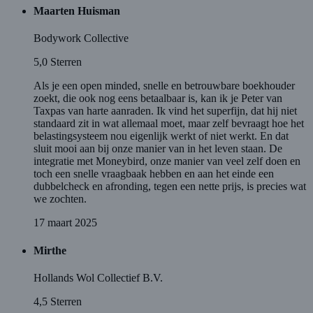
Maarten Huisman
Bodywork Collective
5,0
Sterren
Als je een open minded, snelle en betrouwbare boekhouder
zoekt, die ook nog eens betaalbaar is, kan ik je Peter van
Taxpas van harte aanraden. Ik vind het superfijn, dat hij niet
standaard zit in wat allemaal moet, maar zelf bevraagt hoe het
belastingsysteem nou eigenlijk werkt of niet werkt. En dat
sluit mooi aan bij onze manier van in het leven staan. De
integratie met Moneybird, onze manier van veel zelf doen en
toch een snelle vraagbaak hebben en aan het einde een
dubbelcheck en afronding, tegen een nette prijs, is precies wat
we zochten.
17 maart 2025
Mirthe
Hollands Wol Collectief B.V.
4,5
Sterren