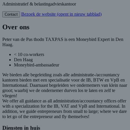
Administratief & belastingadvieskantoor
Bezoek de website
(opent in nieuw tabblad)
Contact
Over ons
Peter van de Pas thodn TAXPAS is een Moneybird Expert in Den
Haag.
< 10 co-workers
Den Haag
Moneybird-ambassadeur
We bieden alle begeleiding zoals alle administratie-/accountancy
kantoren bieden met een specialisatie voor de IB, BTW en VpB en
Internationaal. Daarnaast begeleiden we ondernemers van klein naar
groot; waarbij we de ondernemer durven los te laten en zelf te
vliegen!
We offer all guidance as all administration/accountancy offices offer
with a specialization for the IB, VAT and VpB and International. In
addition, we guide entrepreneurs from small to large; where we dare
to let go of the entrepreneur and fly themselves!
Diensten in huis