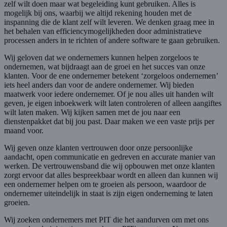
zelf wilt doen maar wat begeleiding kunt gebruiken. Alles is
mogelijk bij ons, waarbij we altijd rekening houden met de
inspanning die de klant zelf wilt leveren. We denken graag mee in
het behalen van efficiencymogelijkheden door administratieve
processen anders in te richten of andere software te gaan gebruiken.
Wij geloven dat we ondernemers kunnen helpen zorgeloos te
ondernemen, wat bijdraagt aan de groei en het succes van onze
klanten. Voor de ene ondernemer betekent ‘zorgeloos ondernemen’
iets heel anders dan voor de andere ondernemer. Wij bieden
maatwerk voor iedere ondernemer. Of je nou alles uit handen wilt
geven, je eigen inboekwerk wilt laten controleren of alleen aangiftes
wilt laten maken. Wij kijken samen met de jou naar een
dienstenpakket dat bij jou past. Daar maken we een vaste prijs per
maand voor.
Wij geven onze klanten vertrouwen door onze persoonlijke
aandacht, open communicatie en gedreven en accurate manier van
werken. De vertrouwensband die wij opbouwen met onze klanten
zorgt ervoor dat alles bespreekbaar wordt en alleen dan kunnen wij
een ondernemer helpen om te groeien als persoon, waardoor de
ondernemer uiteindelijk in staat is zijn eigen onderneming te laten
groeien.
Wij zoeken ondernemers met PIT die het aandurven om met ons