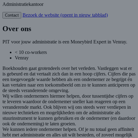
Administratiekantoor
Bezoek de website
(opent in nieuw tabblad)
Contact
Over ons
PIT voor jouw administratie is een Moneybird Expert in Venray.
< 10 co-workers
Venray
Boekhouden gaat grotendeels over het verleden. Vastleggen wat er
is gebeurd en dat vertaalt zich dan in een hoop cijfers. Cijfers die pas
een toegevoegde waarde hebben als een ondernemer ze begrijpt én
kan vertalen naar een toekomstbeeld om zo te kunnen anticiperen op
de steeds veranderende omgeving.
Wij willen ondernemers hiermee helpen, door tussentijdse cijfers op
te leveren waardoor de ondernemer sneller kan reageren op een
veranderende markt. Ook blijven wij ons steeds weer verdiepen in
nieuwe technieken en mogelijkheden om de administratie als
stuurinstrument te kunnen gebruiken en de ondernemer (en daardoor
ook de onderneming) te laten groeien.
We kunnen iedere ondernemer helpen. Of je nu totaal geen affiniteit
hebt met administratie en alles uit wilt besteden, of zoveel mogelijk