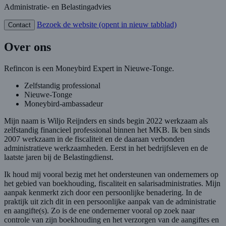
Administratie- en Belastingadvies
Bezoek de website
(opent in nieuw tabblad)
Contact
Over ons
Refincon is een Moneybird Expert in Nieuwe-Tonge.
Zelfstandig professional
Nieuwe-Tonge
Moneybird-ambassadeur
Mijn naam is Wiljo Reijnders en sinds begin 2022 werkzaam als
zelfstandig financieel professional binnen het MKB. Ik ben sinds
2007 werkzaam in de fiscaliteit en de daaraan verbonden
administratieve werkzaamheden. Eerst in het bedrijfsleven en de
laatste jaren bij de Belastingdienst.
Ik houd mij vooral bezig met het ondersteunen van ondernemers op
het gebied van boekhouding, fiscaliteit en salarisadministraties. Mijn
aanpak kenmerkt zich door een persoonlijke benadering. In de
praktijk uit zich dit in een persoonlijke aanpak van de administratie
en aangifte(s). Zo is de ene ondernemer vooral op zoek naar
controle van zijn boekhouding en het verzorgen van de aangiftes en