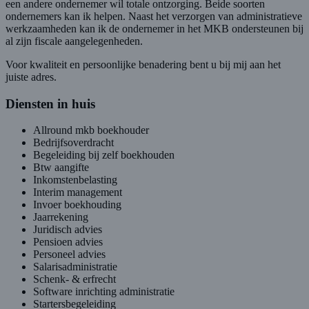
een andere ondernemer wil totale ontzorging. Beide soorten
ondernemers kan ik helpen. Naast het verzorgen van administratieve
werkzaamheden kan ik de ondernemer in het MKB ondersteunen bij
al zijn fiscale aangelegenheden.
Voor kwaliteit en persoonlijke benadering bent u bij mij aan het
juiste adres.
Diensten in huis
Allround mkb boekhouder
Bedrijfsoverdracht
Begeleiding bij zelf boekhouden
Btw aangifte
Inkomstenbelasting
Interim management
Invoer boekhouding
Jaarrekening
Juridisch advies
Pensioen advies
Personeel advies
Salarisadministratie
Schenk- & erfrecht
Software inrichting administratie
Startersbegeleiding