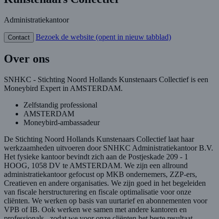
Administratiekantoor
Bezoek de website
(opent in nieuw tabblad)
Contact
Over ons
SNHKC - Stichting Noord Hollands Kunstenaars Collectief is een
Moneybird Expert in AMSTERDAM.
Zelfstandig professional
AMSTERDAM
Moneybird-ambassadeur
De Stichting Noord Hollands Kunstenaars Collectief laat haar
werkzaamheden uitvoeren door SNHKC Administratiekantoor B.V.
Het fysieke kantoor bevindt zich aan de Postjeskade 209 - 1
HOOG, 1058 DV te AMSTERDAM. We zijn een allround
administratiekantoor gefocust op MKB ondernemers, ZZP-ers,
Creatieven en andere organisaties. We zijn goed in het begeleiden
van fiscale herstructurering en fiscale optimalisatie voor onze
cliënten. We werken op basis van uurtarief en abonnementen voor
VPB of IB. Ook werken we samen met andere kantoren en
professionals , zodat we voor onze cliënten het beste resultaat