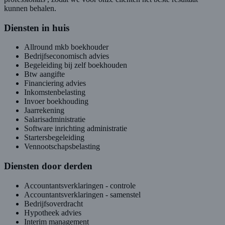
kunnen behalen.
Diensten in huis
Allround mkb boekhouder
Bedrijfseconomisch advies
Begeleiding bij zelf boekhouden
Btw aangifte
Financiering advies
Inkomstenbelasting
Invoer boekhouding
Jaarrekening
Salarisadministratie
Software inrichting administratie
Startersbegeleiding
Vennootschapsbelasting
Diensten door derden
Accountantsverklaringen - controle
Accountantsverklaringen - samenstel
Bedrijfsoverdracht
Hypotheek advies
Interim management