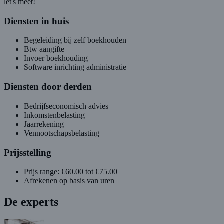
let's meet!
Diensten in huis
Begeleiding bij zelf boekhouden
Btw aangifte
Invoer boekhouding
Software inrichting administratie
Diensten door derden
Bedrijfseconomisch advies
Inkomstenbelasting
Jaarrekening
Vennootschapsbelasting
Prijsstelling
Prijs range: €60.00 tot €75.00
Afrekenen op basis van uren
De experts