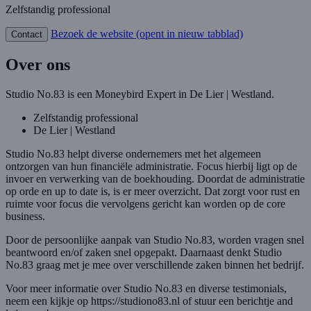
Zelfstandig professional
Bezoek de website
(opent in nieuw tabblad)
Contact
Over ons
Studio No.83 is een Moneybird Expert in De Lier | Westland.
Zelfstandig professional
De Lier | Westland
Studio No.83 helpt diverse ondernemers met het algemeen
ontzorgen van hun financiële administratie. Focus hierbij ligt op de
invoer en verwerking van de boekhouding. Doordat de administratie
op orde en up to date is, is er meer overzicht. Dat zorgt voor rust en
ruimte voor focus die vervolgens gericht kan worden op de core
business.
Door de persoonlijke aanpak van Studio No.83, worden vragen snel
beantwoord en/of zaken snel opgepakt. Daarnaast denkt Studio
No.83 graag met je mee over verschillende zaken binnen het bedrijf.
Voor meer informatie over Studio No.83 en diverse testimonials,
neem een kijkje op https://studiono83.nl of stuur een berichtje and