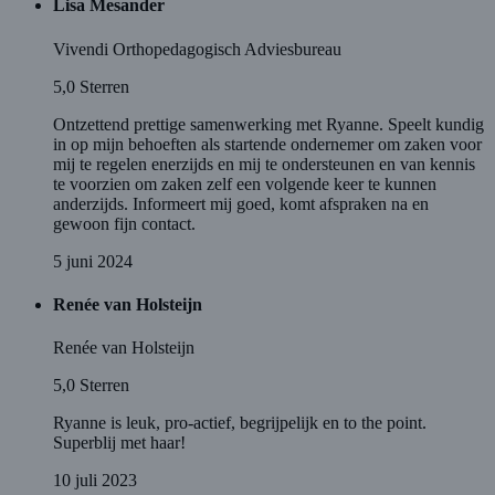
Lisa Mesander
Vivendi Orthopedagogisch Adviesbureau
5,0
Sterren
Ontzettend prettige samenwerking met Ryanne. Speelt kundig
in op mijn behoeften als startende ondernemer om zaken voor
mij te regelen enerzijds en mij te ondersteunen en van kennis
te voorzien om zaken zelf een volgende keer te kunnen
anderzijds. Informeert mij goed, komt afspraken na en
gewoon fijn contact.
5 juni 2024
Renée van Holsteijn
Renée van Holsteijn
5,0
Sterren
Ryanne is leuk, pro-actief, begrijpelijk en to the point.
Superblij met haar!
10 juli 2023