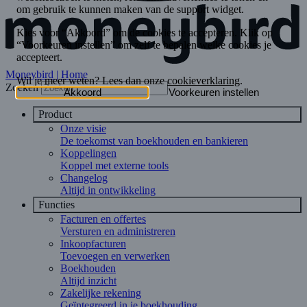
Moneybird | Home
Zoeken
Product
Onze visie
De toekomst van boekhouden en bankieren
Koppelingen
Koppel met externe tools
Changelog
Altijd in ontwikkeling
Functies
Facturen en offertes
Versturen en administreren
Inkoopfacturen
Toevoegen en verwerken
Boekhouden
Altijd inzicht
Zakelijke rekening
Geïntegreerd in je boekhouding