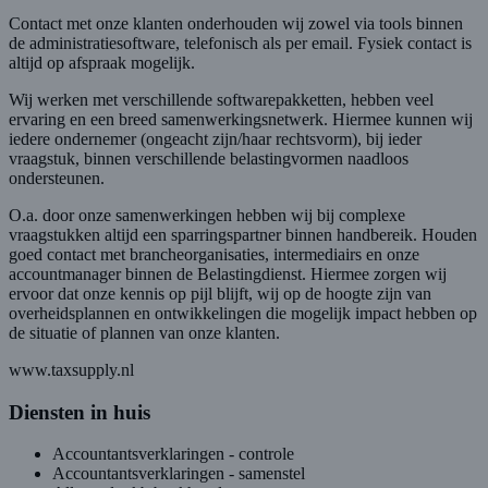
Contact met onze klanten onderhouden wij zowel via tools binnen
de administratiesoftware, telefonisch als per email. Fysiek contact is
altijd op afspraak mogelijk.
Wij werken met verschillende softwarepakketten, hebben veel
ervaring en een breed samenwerkingsnetwerk. Hiermee kunnen wij
iedere ondernemer (ongeacht zijn/haar rechtsvorm), bij ieder
vraagstuk, binnen verschillende belastingvormen naadloos
ondersteunen.
O.a. door onze samenwerkingen hebben wij bij complexe
vraagstukken altijd een sparringspartner binnen handbereik. Houden
goed contact met brancheorganisaties, intermediairs en onze
accountmanager binnen de Belastingdienst. Hiermee zorgen wij
ervoor dat onze kennis op pijl blijft, wij op de hoogte zijn van
overheidsplannen en ontwikkelingen die mogelijk impact hebben op
de situatie of plannen van onze klanten.
www.taxsupply.nl
Diensten in huis
Accountantsverklaringen - controle
Accountantsverklaringen - samenstel