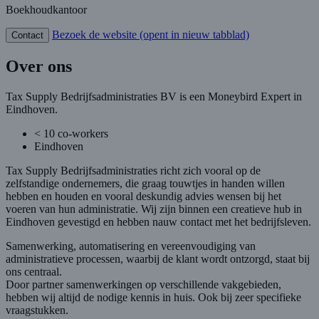
Boekhoudkantoor
Bezoek de website
(opent in nieuw tabblad)
Contact
Over ons
Tax Supply Bedrijfsadministraties BV is een Moneybird Expert in
Eindhoven.
< 10 co-workers
Eindhoven
Tax Supply Bedrijfsadministraties richt zich vooral op de
zelfstandige ondernemers, die graag touwtjes in handen willen
hebben en houden en vooral deskundig advies wensen bij het
voeren van hun administratie. Wij zijn binnen een creatieve hub in
Eindhoven gevestigd en hebben nauw contact met het bedrijfsleven.
Samenwerking, automatisering en vereenvoudiging van
administratieve processen, waarbij de klant wordt ontzorgd, staat bij
ons centraal.
Door partner samenwerkingen op verschillende vakgebieden,
hebben wij altijd de nodige kennis in huis. Ook bij zeer specifieke
vraagstukken.