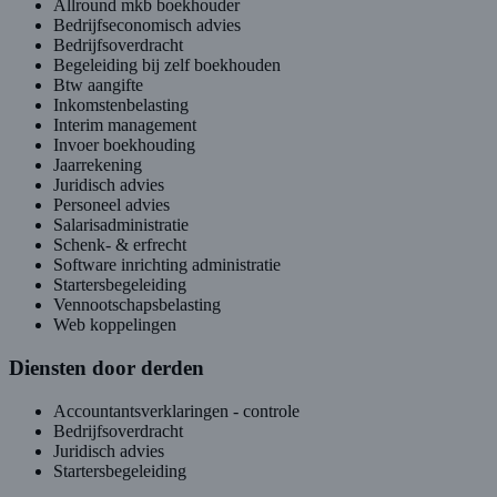
Allround mkb boekhouder
Bedrijfseconomisch advies
Bedrijfsoverdracht
Begeleiding bij zelf boekhouden
Btw aangifte
Inkomstenbelasting
Interim management
Invoer boekhouding
Jaarrekening
Juridisch advies
Personeel advies
Salarisadministratie
Schenk- & erfrecht
Software inrichting administratie
Startersbegeleiding
Vennootschapsbelasting
Web koppelingen
Diensten door derden
Accountantsverklaringen - controle
Bedrijfsoverdracht
Juridisch advies
Startersbegeleiding