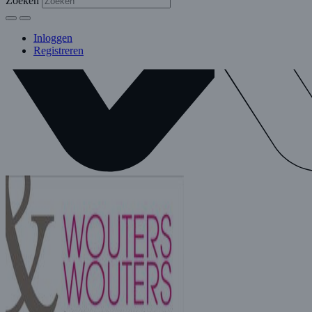
Zoeken
Inloggen
Registreren