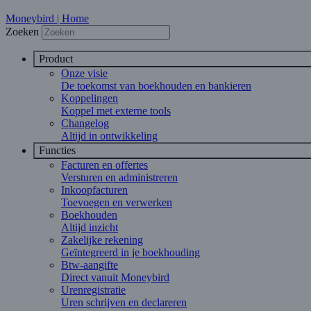
Moneybird | Home
Zoeken
Product
Onze visie
De toekomst van boekhouden en bankieren
Koppelingen
Koppel met externe tools
Changelog
Altijd in ontwikkeling
Functies
Facturen en offertes
Versturen en administreren
Inkoopfacturen
Toevoegen en verwerken
Boekhouden
Altijd inzicht
Zakelijke rekening
Geïntegreerd in je boekhouding
Btw-aangifte
Direct vanuit Moneybird
Urenregistratie
Uren schrijven en declareren