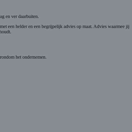
ag en ver daarbuiten.
met een helder en een begrijpelijk advies op maat. Advies waarmee jij
houdt.
ng rondom het ondernemen.