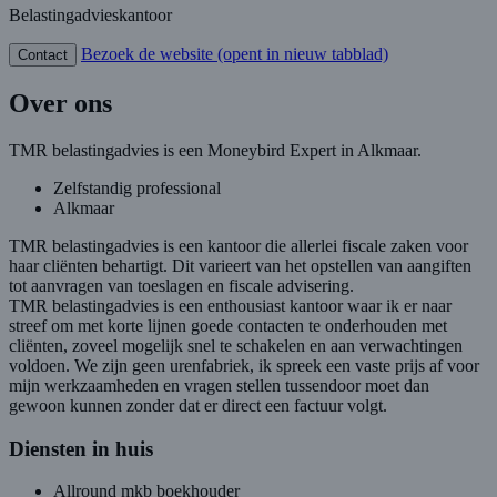
Belastingadvieskantoor
Bezoek de website
(opent in nieuw tabblad)
Contact
Over ons
TMR belastingadvies is een Moneybird Expert in Alkmaar.
Zelfstandig professional
Alkmaar
TMR belastingadvies is een kantoor die allerlei fiscale zaken voor
haar cliënten behartigt. Dit varieert van het opstellen van aangiften
tot aanvragen van toeslagen en fiscale advisering.
TMR belastingadvies is een enthousiast kantoor waar ik er naar
streef om met korte lijnen goede contacten te onderhouden met
cliënten, zoveel mogelijk snel te schakelen en aan verwachtingen
voldoen. We zijn geen urenfabriek, ik spreek een vaste prijs af voor
mijn werkzaamheden en vragen stellen tussendoor moet dan
gewoon kunnen zonder dat er direct een factuur volgt.
Diensten in huis
Allround mkb boekhouder