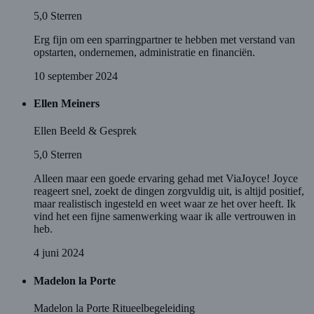
5,0
Sterren
Erg fijn om een sparringpartner te hebben met verstand van
opstarten, ondernemen, administratie en financiën.
10 september 2024
Ellen Meiners
Ellen Beeld & Gesprek
5,0
Sterren
Alleen maar een goede ervaring gehad met ViaJoyce! Joyce
reageert snel, zoekt de dingen zorgvuldig uit, is altijd positief,
maar realistisch ingesteld en weet waar ze het over heeft. Ik
vind het een fijne samenwerking waar ik alle vertrouwen in
heb.
4 juni 2024
Madelon la Porte
Madelon la Porte Ritueelbegeleiding