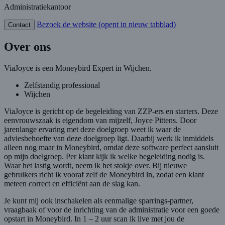
Administratiekantoor
Bezoek de website
(opent in nieuw tabblad)
Contact
Over ons
ViaJoyce is een Moneybird Expert in Wijchen.
Zelfstandig professional
Wijchen
ViaJoyce is gericht op de begeleiding van ZZP-ers en starters. Deze
eenvrouwszaak is eigendom van mijzelf, Joyce Pittens. Door
jarenlange ervaring met deze doelgroep weet ik waar de
adviesbehoefte van deze doelgroep ligt. Daarbij werk ik inmiddels
alleen nog maar in Moneybird, omdat deze software perfect aansluit
op mijn doelgroep. Per klant kijk ik welke begeleiding nodig is.
Waar het lastig wordt, neem ik het stokje over. Bij nieuwe
gebruikers richt ik vooraf zelf de Moneybird in, zodat een klant
meteen correct en efficiënt aan de slag kan.
Je kunt mij ook inschakelen als eenmalige sparrings-partner,
vraagbaak of voor de inrichting van de administratie voor een goede
opstart in Moneybird. In 1 – 2 uur scan ik live met jou de