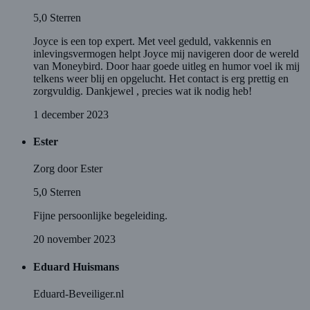
5,0
Sterren
Joyce is een top expert. Met veel geduld, vakkennis en
inlevingsvermogen helpt Joyce mij navigeren door de wereld
van Moneybird. Door haar goede uitleg en humor voel ik mij
telkens weer blij en opgelucht. Het contact is erg prettig en
zorgvuldig. Dankjewel , precies wat ik nodig heb!
1 december 2023
Ester
Zorg door Ester
5,0
Sterren
Fijne persoonlijke begeleiding.
20 november 2023
Eduard Huismans
Eduard-Beveiliger.nl