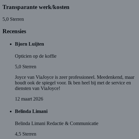
Transparante werk/kosten
5,0
Sterren
Recensies
Bjorn Luijten
Opticien op de koffie
5,0
Sterren
Joyce van ViaJoyce is zeer professioneel. Meedenkend, maar
houdt ook de spiegel voor. Ik ben heel bij met de service en
diensten van ViaJoyce!
12 maart 2026
Belinda Limani
Belinda Limani Redactie & Communicatie
4,5
Sterren