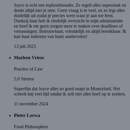
Joyce is echt een topboekhouder. Ze regelt alles superstrak en
denkt altijd met je mee. Geen vraag is te veel, en ze legt alles
duidelijk uit zodat je precies weet waar je aan toe bent.
Dankzij haar heb ik eindelijk overzicht in mijn administratie
en hoef ik me geen zorgen meer te maken over deadlines of
verrassingen. Betrouwbaar, vriendelijk en altijd bereikbaar. Ik
kan haar iedereen van harte aanbevelen!
13 juli 2025
Marleen Vrieze
Practice of Law
5,0
Sterren
Superfijn dat Joyce alles zo goed snapt in Moneybird. Het
scheelt mij veel tijd omdat ik zelf niet alles hoef op te zoeken.
11 november 2024
Pieter Lorwa
Food Philosophers