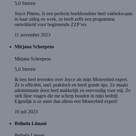
5,0
Sterren
Joyce Pittens, Is een perfecte boekhoudster heel vakbekwaam
in haar uitleg en werk, ze heeft zelfs een programma
ontwikkeld voor beginnende ZZP’ers
11 november 2023
Mirjana Scheepens
Mirjana Scheepens
5,0
Sterren
Ik ben heel tevreden over Joyce als mijn Moneybird expert.
Ze is efficiënt, snel, praktisch en heeft goede tips. Ze maakt
administratie doen heel makkelijk en eenvoudig voor mij. Ze
stelt fijne vragen die me scherp houden in mijn bedrijf.
Eigenlijk is ze meer dan alleen een Moneybird expert!
10 juli 2023
Belinda Limani
Belinda Limani