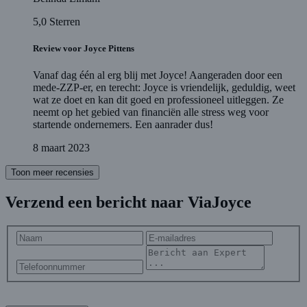
5,0
Sterren
Review voor Joyce Pittens
Vanaf dag één al erg blij met Joyce! Aangeraden door een
mede-ZZP-er, en terecht: Joyce is vriendelijk, geduldig, weet
wat ze doet en kan dit goed en professioneel uitleggen. Ze
neemt op het gebied van financiën alle stress weg voor
startende ondernemers. Een aanrader dus!
8 maart 2023
Toon meer recensies
Verzend een bericht naar ViaJoyce