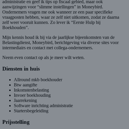
administratie en geef ik tips op fiscaal gebied, maar ook
aanwijzingen voor “slimme instellingen” in Moneybird.
Ondernemers vragen me ook wanneer ze een paar specifieke
vraagposten hebben, waar ze zelf niet uitkomen, zodat ze daarna
zelf weer vooruit kunnen. Zo lever ik “Eerste Hulp bij
Boekhouden”.
Mijn kennis houd ik bij via de jaarlijkse bijeenkomsten van de
Belastingdienst, Moneybird, berichtgeving via diverse sites voor
intermediairs en contact met collega-ondernemers.
Neem even contact op als je meer wilt weten.
Diensten in huis
Allround mkb boekhouder
Btw aangifte
Inkomstenbelasting
Invoer boekhouding
Jaarrekening
Software inrichting administratie
Startersbegeleiding
Prijsstelling