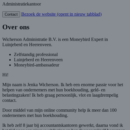
Administratiekantoor
Bezoek de website
(opent in nieuw tabblad)
Contact
Over ons
Wicherson Administratie B.V. is een Moneybird Expert in
Luinjeberd en Heerenveen.
Zelfstandig professional
Luinjeberd en Heerenveen
Moneybird-ambassadeur
Hi!
Mijn naam is Jenka Wicherson. Ik heb een enorme passie voor het
helpen van ondernemers met hun boekhouding, geld- en
belastingzaken! Ik heb graag persoonlijk, vlot en laagdrempelig
contact.
Door middel van mijn online community help ik meer dan 100
ondernemers met hun boekhouding.
Ik heb zelf 8 jaar bij accountantskantoren gewerkt, daarna vond ik