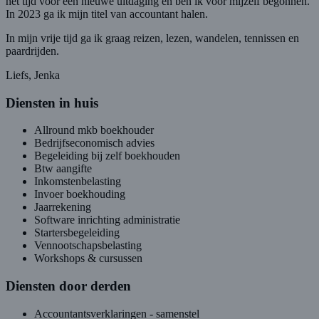
het tijd voor een nieuwe uitdaging en ben ik voor mijzelf begonnen.
In 2023 ga ik mijn titel van accountant halen.
In mijn vrije tijd ga ik graag reizen, lezen, wandelen, tennissen en
paardrijden.
Liefs, Jenka
Diensten in huis
Allround mkb boekhouder
Bedrijfseconomisch advies
Begeleiding bij zelf boekhouden
Btw aangifte
Inkomstenbelasting
Invoer boekhouding
Jaarrekening
Software inrichting administratie
Startersbegeleiding
Vennootschapsbelasting
Workshops & cursussen
Diensten door derden
Accountantsverklaringen - samenstel