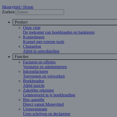
Moneybird | Home
Zoeken
Product
Onze visie
De toekomst van boekhouden en bankieren
Koppelingen
Koppel met externe tools
Changelog
Altijd in ontwikkeling
Functies
Facturen en offertes
Versturen en administreren
Inkoopfacturen
Toevoegen en verwerken
Boekhouden
Altijd inzicht
Zakelijke rekening
Geïntegreerd in je boekhouding
Btw-aangifte
Direct vanuit Moneybird
Urenregistratie
Uren schrijven en declareren