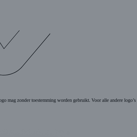
go mag zonder toestemming worden gebruikt. Voor alle andere logo’s e