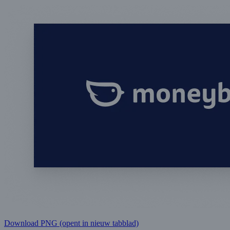
Download PNG
(opent in nieuw tabblad)