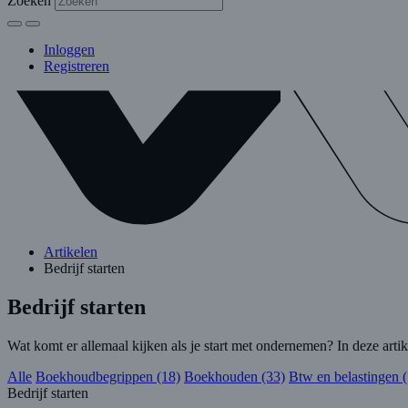
Zoeken
Inloggen
Registreren
Artikelen
Bedrijf starten
Bedrijf starten
Wat komt er allemaal kijken als je start met ondernemen? In deze artik
Alle
Boekhoudbegrippen (18)
Boekhouden (33)
Btw en belastingen 
Bedrijf starten