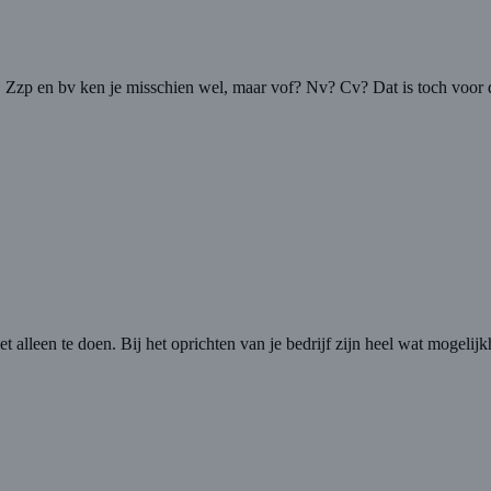
en. Zzp en bv ken je misschien wel, maar vof? Nv? Cv? Dat is toch voo
et alleen te doen. Bij het oprichten van je bedrijf zijn heel wat mogel