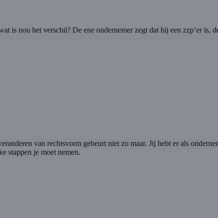
wat is nou het verschil? De ene ondernemer zegt dat hij een zzp’er is, 
anderen van rechtsvorm gebeurt niet zo maar. Jij hebt er als ondernemer
lke stappen je moet nemen.