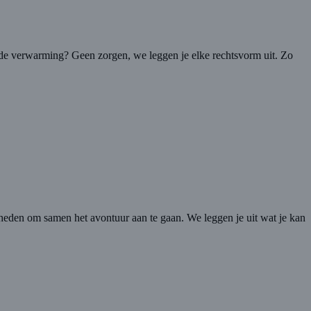
r de verwarming? Geen zorgen, we leggen je elke rechtsvorm uit. Zo
ijkheden om samen het avontuur aan te gaan. We leggen je uit wat je kan