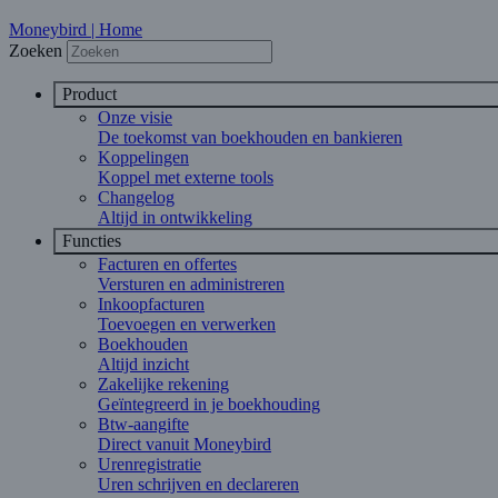
Moneybird | Home
Zoeken
Product
Onze visie
De toekomst van boekhouden en bankieren
Koppelingen
Koppel met externe tools
Changelog
Altijd in ontwikkeling
Functies
Facturen en offertes
Versturen en administreren
Inkoopfacturen
Toevoegen en verwerken
Boekhouden
Altijd inzicht
Zakelijke rekening
Geïntegreerd in je boekhouding
Btw-aangifte
Direct vanuit Moneybird
Urenregistratie
Uren schrijven en declareren