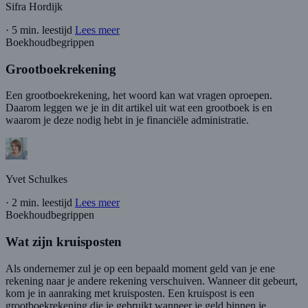
Sifra Hordijk
·
5 min. leestijd
Lees meer
Boekhoudbegrippen
Grootboekrekening
Een grootboekrekening, het woord kan wat vragen oproepen.
Daarom leggen we je in dit artikel uit wat een grootboek is en
waarom je deze nodig hebt in je financiële administratie.
Yvet Schulkes
·
2 min. leestijd
Lees meer
Boekhoudbegrippen
Wat zijn kruisposten
Als ondernemer zul je op een bepaald moment geld van je ene
rekening naar je andere rekening verschuiven. Wanneer dit gebeurt,
kom je in aanraking met kruisposten. Een kruispost is een
grootboekrekening die je gebruikt wanneer je geld binnen je