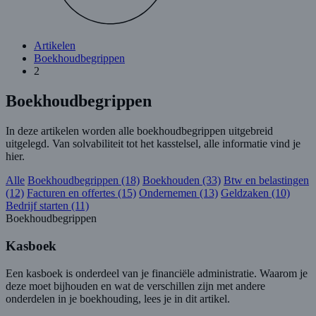
Artikelen
Boekhoudbegrippen
2
Boekhoudbegrippen
In deze artikelen worden alle boekhoudbegrippen uitgebreid
uitgelegd. Van solvabiliteit tot het kasstelsel, alle informatie vind je
hier.
Alle
Boekhoudbegrippen (18)
Boekhouden (33)
Btw en belastingen
(12)
Facturen en offertes (15)
Ondernemen (13)
Geldzaken (10)
Bedrijf starten (11)
Boekhoudbegrippen
Kasboek
Een kasboek is onderdeel van je financiële administratie. Waarom je
deze moet bijhouden en wat de verschillen zijn met andere
onderdelen in je boekhouding, lees je in dit artikel.