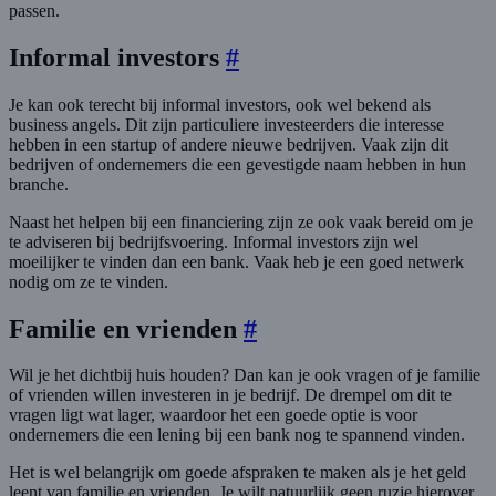
passen.
Informal investors
#
Je kan ook terecht bij informal investors, ook wel bekend als
business angels. Dit zijn particuliere investeerders die interesse
hebben in een startup of andere nieuwe bedrijven. Vaak zijn dit
bedrijven of ondernemers die een gevestigde naam hebben in hun
branche.
Naast het helpen bij een financiering zijn ze ook vaak bereid om je
te adviseren bij bedrijfsvoering. Informal investors zijn wel
moeilijker te vinden dan een bank. Vaak heb je een goed netwerk
nodig om ze te vinden.
Familie en vrienden
#
Wil je het dichtbij huis houden? Dan kan je ook vragen of je familie
of vrienden willen investeren in je bedrijf. De drempel om dit te
vragen ligt wat lager, waardoor het een goede optie is voor
ondernemers die een lening bij een bank nog te spannend vinden.
Het is wel belangrijk om goede afspraken te maken als je het geld
leent van familie en vrienden. Je wilt natuurlijk geen ruzie hierover