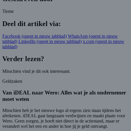
Tieme
Deel dit artikel via:
Facebook
(opent in nieuw tabblad)
WhatsApp
(opent in nieuw
tabblad)
LinkedIn
(opent in nieuw tabblad)
x.com
(opent in nieuw
tabblad)
Verder lezen?
Misschien vind je dit ook interessant.
Geldzaken
Van iDEAL naar Wero: Alles wat je als ondernemer
moet weten
Misschien heb je het nieuwe logo al ergens zien staan tijdens het
afrekenen. iDEAL gaat langzaam verdwijnen en maakt plaats voor
Wero. Geen zorgen, je hoeft niet direct in de actiestand, maar er
verandert wel het een en ander in hoe jij je geld ontvangt.