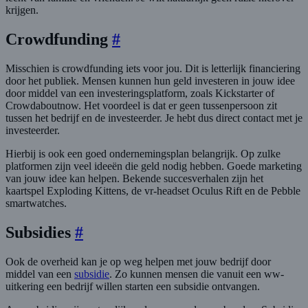
krijgen.
Crowdfunding
#
Misschien is crowdfunding iets voor jou. Dit is letterlijk financiering
door het publiek. Mensen kunnen hun geld investeren in jouw idee
door middel van een investeringsplatform, zoals Kickstarter of
Crowdaboutnow. Het voordeel is dat er geen tussenpersoon zit
tussen het bedrijf en de investeerder. Je hebt dus direct contact met je
investeerder.
Hierbij is ook een goed ondernemingsplan belangrijk. Op zulke
platformen zijn veel ideeën die geld nodig hebben. Goede marketing
van jouw idee kan helpen. Bekende succesverhalen zijn het
kaartspel Exploding Kittens, de vr-headset Oculus Rift en de Pebble
smartwatches.
Subsidies
#
Ook de overheid kan je op weg helpen met jouw bedrijf door
middel van een
subsidie
. Zo kunnen mensen die vanuit een ww-
uitkering een bedrijf willen starten een subsidie ontvangen.