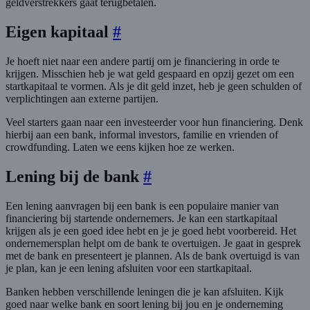
geldverstrekkers gaat terugbetalen.
Eigen kapitaal
#
Je hoeft niet naar een andere partij om je financiering in orde te
krijgen. Misschien heb je wat geld gespaard en opzij gezet om een
startkapitaal te vormen. Als je dit geld inzet, heb je geen schulden of
verplichtingen aan externe partijen.
Veel starters gaan naar een investeerder voor hun financiering. Denk
hierbij aan een bank, informal investors, familie en vrienden of
crowdfunding. Laten we eens kijken hoe ze werken.
Lening bij de bank
#
Een lening aanvragen bij een bank is een populaire manier van
financiering bij startende ondernemers. Je kan een startkapitaal
krijgen als je een goed idee hebt en je je goed hebt voorbereid. Het
ondernemersplan helpt om de bank te overtuigen. Je gaat in gesprek
met de bank en presenteert je plannen. Als de bank overtuigd is van
je plan, kan je een lening afsluiten voor een startkapitaal.
Banken hebben verschillende leningen die je kan afsluiten. Kijk
goed naar welke bank en soort lening bij jou en je onderneming