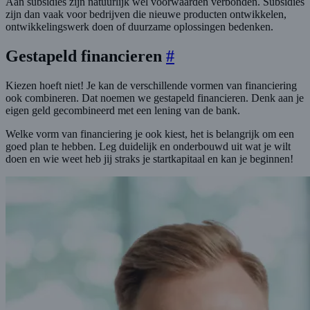
Aan subsidies zijn natuurlijk wel voorwaarden verbonden. Subsidies
zijn dan vaak voor bedrijven die nieuwe producten ontwikkelen,
ontwikkelingswerk doen of duurzame oplossingen bedenken.
Gestapeld financieren
#
Kiezen hoeft niet! Je kan de verschillende vormen van financiering
ook combineren. Dat noemen we gestapeld financieren. Denk aan je
eigen geld gecombineerd met een lening van de bank.
Welke vorm van financiering je ook kiest, het is belangrijk om een
goed plan te hebben. Leg duidelijk en onderbouwd uit wat je wilt
doen en wie weet heb jij straks je startkapitaal en kan je beginnen!