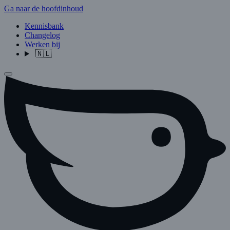
Ga naar de hoofdinhoud
Kennisbank
Changelog
Werken bij
🇳🇱