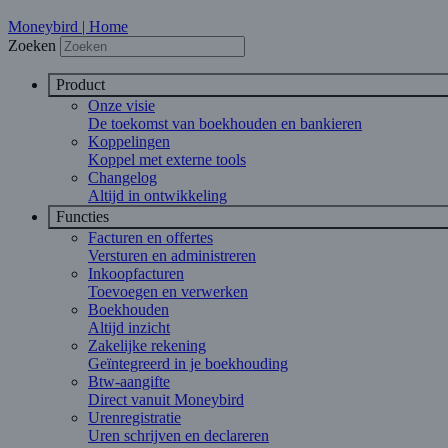
Moneybird | Home
Zoeken
Product
Onze visie
De toekomst van boekhouden en bankieren
Koppelingen
Koppel met externe tools
Changelog
Altijd in ontwikkeling
Functies
Facturen en offertes
Versturen en administreren
Inkoopfacturen
Toevoegen en verwerken
Boekhouden
Altijd inzicht
Zakelijke rekening
Geïntegreerd in je boekhouding
Btw-aangifte
Direct vanuit Moneybird
Urenregistratie
Uren schrijven en declareren