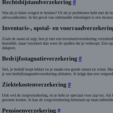
Rechtsbijstandverzekering
#
Wat als je klant weigert te betalen? Of als je problemen hebt met de h
advocaatkosten. In het geval van onbetaalde rekeningen is een incass
Inventaris-, opstal- en voorraadverzekeri
Zoals de naam al zegt, ben je met een inventarisverzekering verzekerd
hetzelfde, maar verzekert dan weer de spullen die je verkoopt. Een op
dakgoot.
Bedrijfsstagnatieverzekering
#
Stel, je bedrijf loopt lekker en je maakt een goede omzet en winst. Maa
je een bedrijfsstagnatieverzekering afsluiten. Je krijgt dan een verg
Ziektekostenverzekering
#
Ook wel de zorgverzekering, en je hebt ze speciaal voor zzp’ers. Als h
grootste kosten. Je kan de zorgverzekering helemaal op maat uitbreide
Pensioenverzekering
#