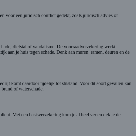
 voor een juridisch conflict gedekt, zoals juridisch advies of
schade, diefstal of vandalisme. De voorraadverzekering werkt
aktijk aan je huis tegen schade. Denk aan muren, ramen, deuren en de
rijf komt daardoor tijdelijk tot stilstand. Voor dit soort gevallen kan
, brand of waterschade.
plicht. Met een basisverzekering kom je al heel ver en dek je de