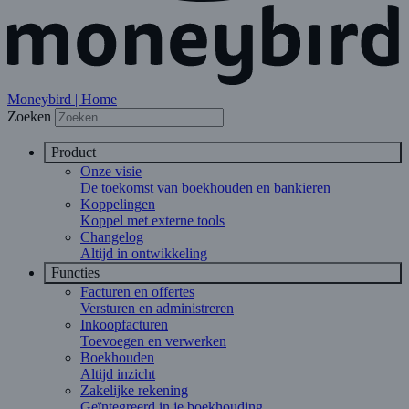
Moneybird | Home
Zoeken
Product
Onze visie
De toekomst van boekhouden en bankieren
Koppelingen
Koppel met externe tools
Changelog
Altijd in ontwikkeling
Functies
Facturen en offertes
Versturen en administreren
Inkoopfacturen
Toevoegen en verwerken
Boekhouden
Altijd inzicht
Zakelijke rekening
Geïntegreerd in je boekhouding