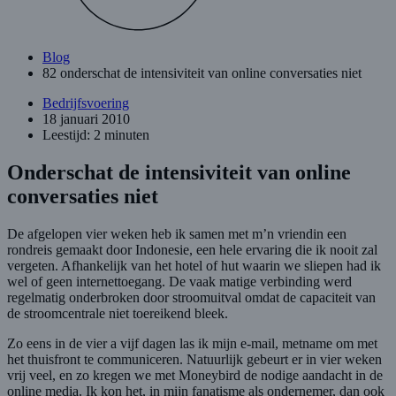
Blog
82 onderschat de intensiviteit van online conversaties niet
Bedrijfsvoering
18 januari 2010
Leestijd: 2 minuten
Onderschat de intensiviteit van online
conversaties niet
De afgelopen vier weken heb ik samen met m’n vriendin een
rondreis gemaakt door Indonesie, een hele ervaring die ik nooit zal
vergeten. Afhankelijk van het hotel of hut waarin we sliepen had ik
wel of geen internettoegang. De vaak matige verbinding werd
regelmatig onderbroken door stroomuitval omdat de capaciteit van
de stroomcentrale niet toereikend bleek.
Zo eens in de vier a vijf dagen las ik mijn e-mail, metname om met
het thuisfront te communiceren. Natuurlijk gebeurt er in vier weken
vrij veel, en zo kregen we met Moneybird de nodige aandacht in de
online media. Ik kon het, in mijn fanatisme als ondernemer, dan ook