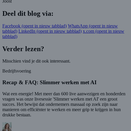
Joost
Deel dit blog via:
Facebook
(opent in nieuw tabblad)
WhatsApp
(opent in nieuw
tabblad)
LinkedIn
(opent in nieuw tabblad)
x.com
(opent in nieuw
tabblad)
Verder lezen?
Misschien vind je dit ook interessant.
Bedrijfsvoering
Recap & FAQ: Slimmer werken met AI
Wat een energie! Met meer dan 600 live aanwezigen en honderden
vragen was onze livesessie 'Slimmer werken met AI' een groot
succes. Het bewijst dat ondernemers massaal op zoek zijn naar
manieren om efficiënter te werken en meer grip te krijgen in hun
drukke bestaan.