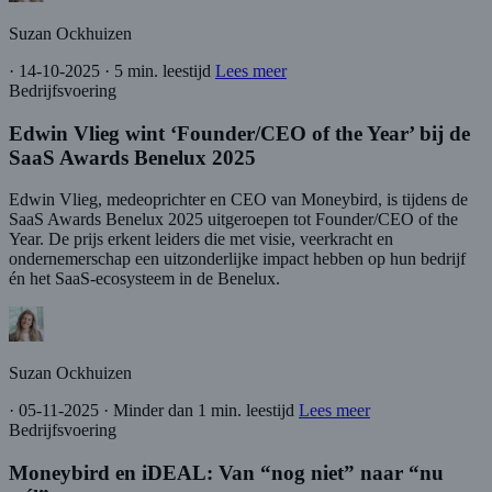
Suzan Ockhuizen
·
14-10-2025
·
5 min. leestijd
Lees meer
Bedrijfsvoering
Edwin Vlieg wint ‘Founder/CEO of the Year’ bij de
SaaS Awards Benelux 2025
Edwin Vlieg, medeoprichter en CEO van Moneybird, is tijdens de
SaaS Awards Benelux 2025 uitgeroepen tot Founder/CEO of the
Year. De prijs erkent leiders die met visie, veerkracht en
ondernemerschap een uitzonderlijke impact hebben op hun bedrijf
én het SaaS-ecosysteem in de Benelux.
Suzan Ockhuizen
·
05-11-2025
·
Minder dan 1 min. leestijd
Lees meer
Bedrijfsvoering
Moneybird en iDEAL: Van “nog niet” naar “nu