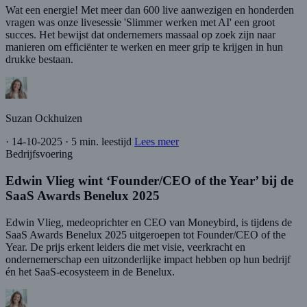
Wat een energie! Met meer dan 600 live aanwezigen en honderden
vragen was onze livesessie 'Slimmer werken met AI' een groot
succes. Het bewijst dat ondernemers massaal op zoek zijn naar
manieren om efficiënter te werken en meer grip te krijgen in hun
drukke bestaan.
Suzan Ockhuizen
·
14-10-2025
·
5 min. leestijd
Lees meer
Bedrijfsvoering
Edwin Vlieg wint ‘Founder/CEO of the Year’ bij de
SaaS Awards Benelux 2025
Edwin Vlieg, medeoprichter en CEO van Moneybird, is tijdens de
SaaS Awards Benelux 2025 uitgeroepen tot Founder/CEO of the
Year. De prijs erkent leiders die met visie, veerkracht en
ondernemerschap een uitzonderlijke impact hebben op hun bedrijf
én het SaaS-ecosysteem in de Benelux.