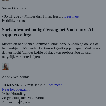
Suzan Ockhuizen
·
05-11-2025
·
Minder dan 1 min. leestijd
Lees meer
Bedrijfsvoering
Snel antwoord nodig? Vraag het Vink: onze AI-
support collega
Misschien heb je ‘m al ontmoet: Vink, onze AI-collega die via de
helpwidget in Moneybird antwoord geeft op je vragen. Vink werkt
dag en nacht (zonder koffie of slaap) en probeert jou zo snel
mogelijk verder te helpen.
Anouk Wolberink
·
03-02-2026
·
2 min. leestijd
Lees meer
Naar het overzicht