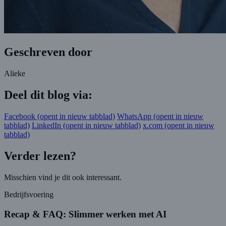
Geschreven door
Alieke
Deel dit blog via:
Facebook
(opent in nieuw tabblad)
WhatsApp
(opent in nieuw
tabblad)
LinkedIn
(opent in nieuw tabblad)
x.com
(opent in nieuw
tabblad)
Verder lezen?
Misschien vind je dit ook interessant.
Bedrijfsvoering
Recap & FAQ: Slimmer werken met AI