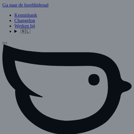
Ga naar de hoofdinhoud
Kennisbank
Changelog
Werken bij
🇳🇱