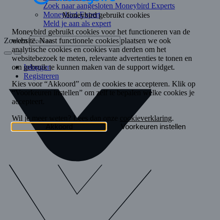
Zoek naar aangesloten Moneybird Experts
Moneybird Expert
Meld je aan als expert
Zoeken
Inloggen
Registreren