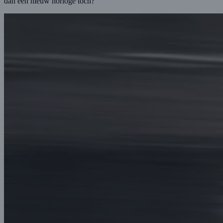
dan een nieuw horloge toch?