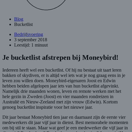
Blog
Bucketlist
Bedrijfsvoering
3 september 2018
Leestijd: 1 minuut
Je bucketlist afstrepen bij Moneybird!
Iedereen heeft wel een bucketlist. Of hij nu bestaat uit taart leren
bakken of skydiven, er is altijd wel iets wat je nog graag eens in je
leven zou willen doen. Moneybird-eigenaren Joost en Edwin
hebben beiden afgelopen jaar iets van hun bucketlist afgevinkt.
Namelijk drie maanden wonen, leven en remote werken met het
hele gezin in Zweden (Joost) en vier maanden rondreizen in
Australië en Nieuw-Zeeland met zijn vrouw (Edwin). Kortom
genoeg bucketlist inspiratie voor het nieuwe jaar.
Dit jaar bestaat Moneybird tien jaar en daarnaast zijn de eerste vier
medewerkers dit jaar vijf jaar in dienst. Best memorabele momenten
om bij stil te staan. Maar wat geef je een medewerker die vijf jaar in