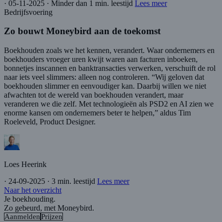
·
05-11-2025
·
Minder dan 1 min. leestijd
Lees meer
Bedrijfsvoering
Zo bouwt Moneybird aan de toekomst
Boekhouden zoals we het kennen, verandert. Waar ondernemers en
boekhouders vroeger uren kwijt waren aan facturen inboeken,
bonnetjes inscannen en banktransacties verwerken, verschuift de rol
naar iets veel slimmers: alleen nog controleren. “Wij geloven dat
boekhouden slimmer en eenvoudiger kan. Daarbij willen we niet
afwachten tot de wereld van boekhouden verandert, maar
veranderen we die zelf. Met technologieën als PSD2 en AI zien we
enorme kansen om ondernemers beter te helpen,” aldus Tim
Roeleveld, Product Designer.
Loes Heerink
·
24-09-2025
·
3 min. leestijd
Lees meer
Naar het overzicht