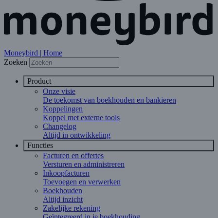
Moneybird | Home
Zoeken
Product
Onze visie
De toekomst van boekhouden en bankieren
Koppelingen
Koppel met externe tools
Changelog
Altijd in ontwikkeling
Functies
Facturen en offertes
Versturen en administreren
Inkoopfacturen
Toevoegen en verwerken
Boekhouden
Altijd inzicht
Zakelijke rekening
Geïntegreerd in je boekhouding