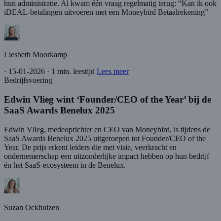
hun administratie. Al kwam één vraag regelmatig terug: “Kan ik ook
iDEAL-betalingen uitvoeren met een Moneybird Betaalrekening”
Liesbeth Moorkamp
·
15-01-2026
·
1 min. leestijd
Lees meer
Bedrijfsvoering
Edwin Vlieg wint ‘Founder/CEO of the Year’ bij de
SaaS Awards Benelux 2025
Edwin Vlieg, medeoprichter en CEO van Moneybird, is tijdens de
SaaS Awards Benelux 2025 uitgeroepen tot Founder/CEO of the
Year. De prijs erkent leiders die met visie, veerkracht en
ondernemerschap een uitzonderlijke impact hebben op hun bedrijf
én het SaaS-ecosysteem in de Benelux.
Suzan Ockhuizen