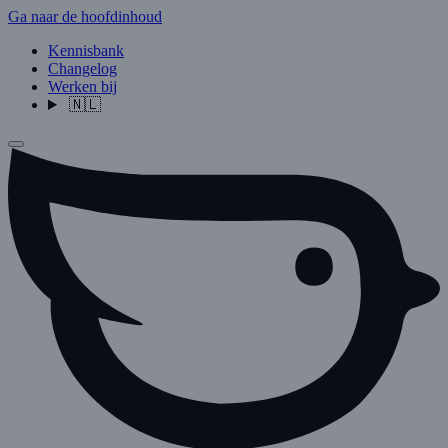
Ga naar de hoofdinhoud
Kennisbank
Changelog
Werken bij
🇳🇱