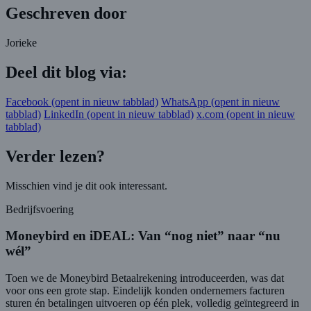
Geschreven door
Jorieke
Deel dit blog via:
Facebook
(opent in nieuw tabblad)
WhatsApp
(opent in nieuw
tabblad)
LinkedIn
(opent in nieuw tabblad)
x.com
(opent in nieuw
tabblad)
Verder lezen?
Misschien vind je dit ook interessant.
Bedrijfsvoering
Moneybird en iDEAL: Van “nog niet” naar “nu
wél”
Toen we de Moneybird Betaalrekening introduceerden, was dat
voor ons een grote stap. Eindelijk konden ondernemers facturen
sturen én betalingen uitvoeren op één plek, volledig geïntegreerd in